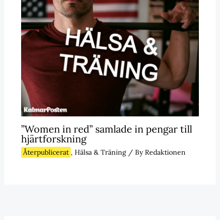
”Women in red” samlade in pengar till
hjärtforskning
Återpublicerat
,
Hälsa & Träning
/ By
Redaktionen