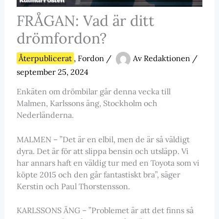
FRÅGAN: Vad är ditt
drömfordon?
Återpublicerat
,
Fordon
/
Av
Redaktionen
/
september 25, 2024
Enkäten om drömbilar går denna vecka till
Malmen, Karlssons äng, Stockholm och
Nederländerna.
MALMEN – ”Det är en elbil, men de är så väldigt
dyra. Det är för att slippa bensin och utsläpp. Vi
har annars haft en väldig tur med en Toyota som vi
köpte 2015 och den går fantastiskt bra”, säger
Kerstin och Paul Thorstensson.
KARLSSONS ÄNG – ”Problemet är att det finns så