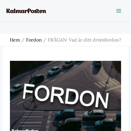
Hoppa
till
innehåll
Hem
Fordon
FRÅGAN: Vad är ditt drömfordon?