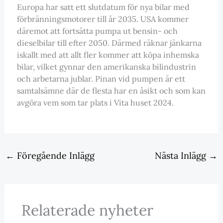
Europa har satt ett slutdatum för nya bilar med
förbränningsmotorer till år 2035. USA kommer
däremot att fortsätta pumpa ut bensin- och
dieselbilar till efter 2050. Därmed räknar jänkarna
iskallt med att allt fler kommer att köpa inhemska
bilar, vilket gynnar den amerikanska bilindustrin
och arbetarna jublar. Pinan vid pumpen är ett
samtalsämne där de flesta har en åsikt och som kan
avgöra vem som tar plats i Vita huset 2024.
←
Föregående Inlägg
Nästa Inlägg
→
Relaterade nyheter