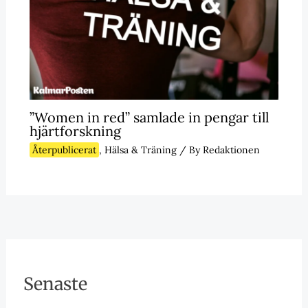
”Women in red” samlade in pengar till
hjärtforskning
Återpublicerat
,
Hälsa & Träning
/ By
Redaktionen
Senaste