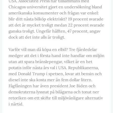
USA. Associated Press har tillsammans med
Chicagos universitet gjort en undersökning bland
amerikanska konsumenter och frågan var enkel:
blir ditt nästa bilköp elektriskt? 19 procent svarade
att det är mycket troligt medan 22 procent svarade
ganska troligt. Ungefär hälften, 47 procent, angav
dock att det inte alls är troligt.
Varför vill man då köpa en elbil? Tre fjärdedelar
medger att det i första hand inte handlar om miljön
utan att spara bränslepengar, vilket är en het
potatis inför nästa års val i USA. Republikanerna,
med Donald Trump i spetsen, lovar att bensin och
diesel inte ska kosta mer än fem dollar litern.
Fågfåningen har även president Joe Biden och
demokraterna lyssnat på bilägarna och tonat ner
retoriken om ett skifte till miljövänligare alternativ
i närtid.