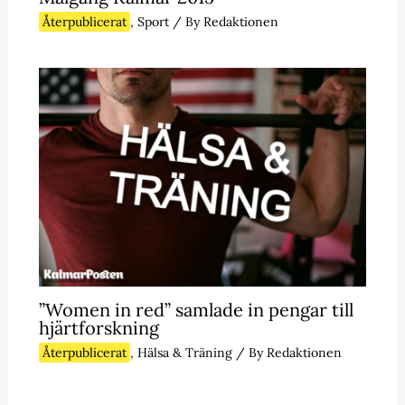
Återpublicerat
,
Sport
/ By
Redaktionen
”Women in red” samlade in pengar till
hjärtforskning
Återpublicerat
,
Hälsa & Träning
/ By
Redaktionen