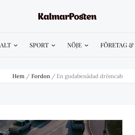
ALT
SPORT
NÖJE
FÖRETAG &
Hem
Fordon
En gudabenådad drömcab