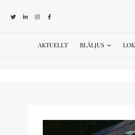
Hoppa
till
innehåll
AKTUELLT
BLÅLJUS
LOK