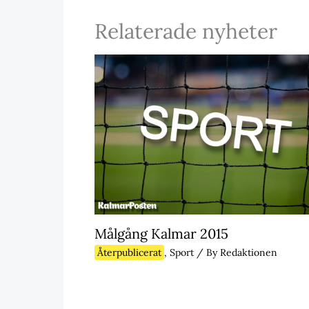
Relaterade nyheter
Målgång Kalmar 2015
Återpublicerat
,
Sport
/ By
Redaktionen