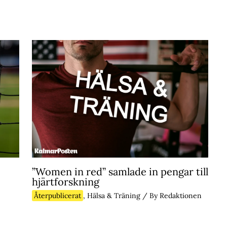
”Women in red” samlade in pengar till
hjärtforskning
Återpublicerat
,
Hälsa & Träning
/ By
Redaktionen