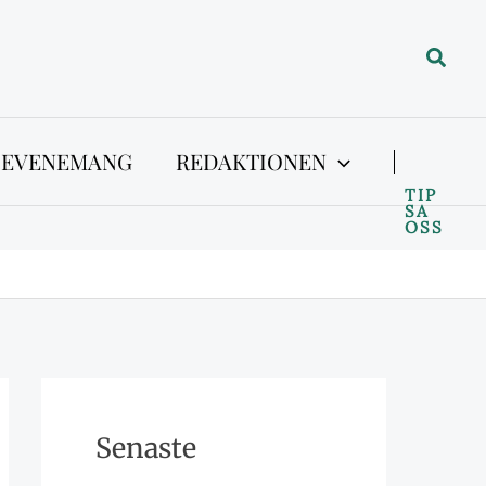
Sök
 EVENEMANG
REDAKTIONEN
TIP
SA
OSS
Senaste