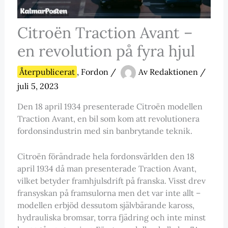
Citroën Traction Avant –
en revolution på fyra hjul
Återpublicerat
,
Fordon
/
Av
Redaktionen
/
juli 5, 2023
Den 18 april 1934 presenterade Citroën modellen
Traction Avant, en bil som kom att revolutionera
fordonsindustrin med sin banbrytande teknik.
Citroën förändrade hela fordonsvärlden den 18
april 1934 då man presenterade Traction Avant,
vilket betyder framhjulsdrift på franska. Visst drev
fransyskan på framsulorna men det var inte allt –
modellen erbjöd dessutom självbärande kaross,
hydrauliska bromsar, torra fjädring och inte minst