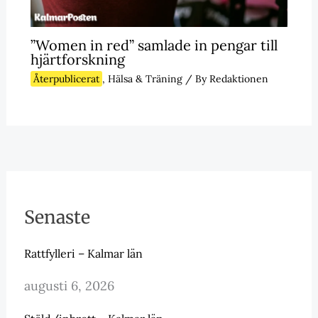
”Women in red” samlade in pengar till
hjärtforskning
Återpublicerat
,
Hälsa & Träning
/ By
Redaktionen
Senaste
Rattfylleri – Kalmar län
augusti 6, 2026