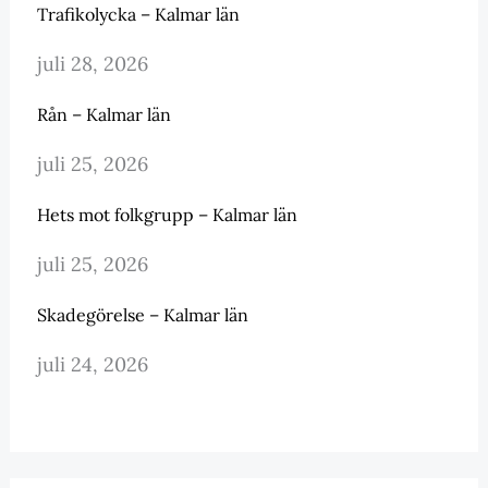
Trafikolycka – Kalmar län
juli 28, 2026
Rån – Kalmar län
juli 25, 2026
Hets mot folkgrupp – Kalmar län
juli 25, 2026
Skadegörelse – Kalmar län
juli 24, 2026