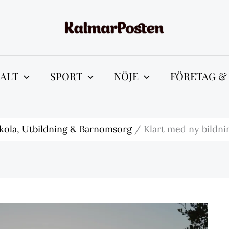
ALT
SPORT
NÖJE
FÖRETAG &
kola, Utbildning & Barnomsorg
Klart med ny bildni