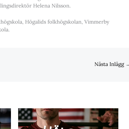
lingsdirektör Helena Nilsson.
lkhögskola, Högalids folkhögskolan, Vimmerby
ola.
Nästa Inlägg