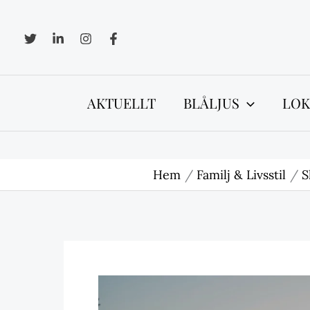
Hoppa
till
innehåll
AKTUELLT
BLÅLJUS
LOK
Hem
Familj & Livsstil
S