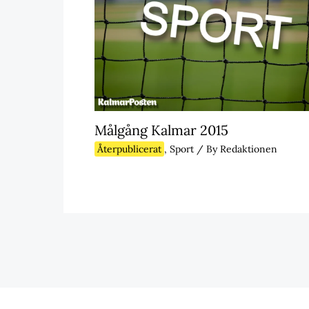
Målgång Kalmar 2015
Återpublicerat
,
Sport
/ By
Redaktionen