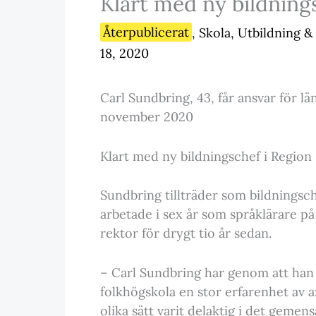
Klart med ny bildning
Återpublicerat
,
Skola, Utbildning 
18, 2020
Carl Sundbring, 43, får ansvar för lä
november 2020
Klart med ny bildningschef i Region
Sundbring tillträder som bildningsc
arbetade i sex år som språklärare på
rektor för drygt tio år sedan.
– Carl Sundbring har genom att han 
folkhögskola en stor erfarenhet av 
olika sätt varit delaktig i det gem