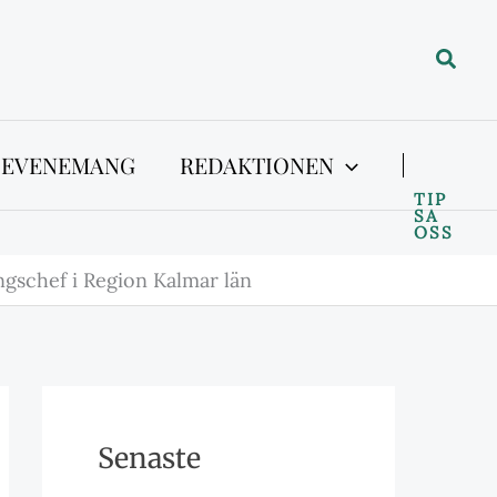
Sök
 EVENEMANG
REDAKTIONEN
TIP
SA
OSS
ngschef i Region Kalmar län
Senaste