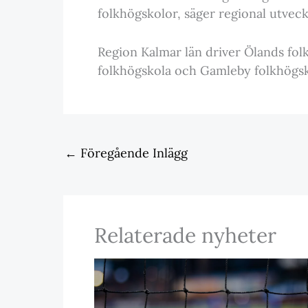
folkhögskolor, säger regional utveck
Region Kalmar län driver Ölands fo
folkhögskola och Gamleby folkhögsk
←
Föregående Inlägg
Relaterade nyheter