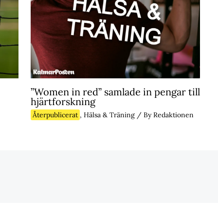
”Women in red” samlade in pengar till
hjärtforskning
Återpublicerat
,
Hälsa & Träning
/ By
Redaktionen