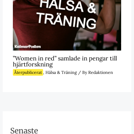
”Women in red” samlade in pengar till
hjärtforskning
Återpublicerat
,
Hälsa & Träning
/ By
Redaktionen
Senaste