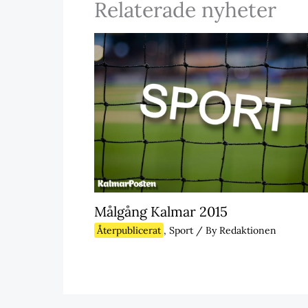
Relaterade nyheter
Målgång Kalmar 2015
Återpublicerat
,
Sport
/ By
Redaktionen