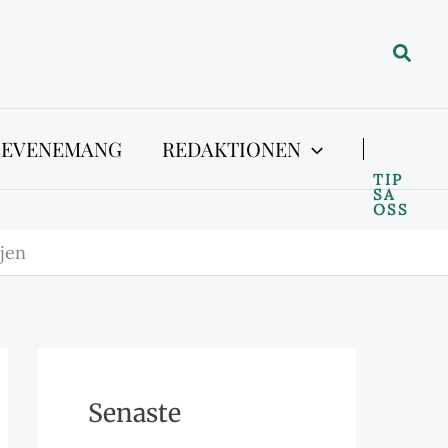
Sök
 EVENEMANG
REDAKTIONEN
TIP
SA
OSS
ljen
Senaste