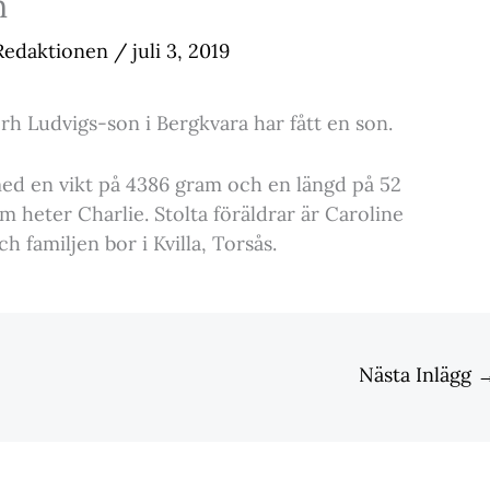
n
Redaktionen
/
juli 3, 2019
h Ludvigs-son i Bergkvara har fått en son.
 med en vikt på 4386 gram och en längd på 52
 heter Charlie. Stolta föräldrar är Caroline
 familjen bor i Kvilla, Torsås.
Nästa Inlägg