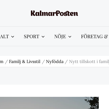
ALT
SPORT
NÖJE
FÖRETAG &
em
Familj & Livsstil
Nyfödda
Nytt tillskott i fami