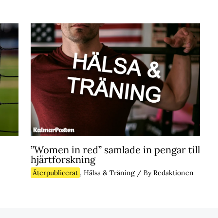
”Women in red” samlade in pengar till
hjärtforskning
Återpublicerat
,
Hälsa & Träning
/ By
Redaktionen