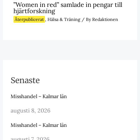
”Women in red” samlade in pengar till
hjärtforskning
Återpublicerat
,
Hälsa & Träning
/ By
Redaktionen
Senaste
Misshandel – Kalmar län
augusti 8, 2026
Misshandel – Kalmar län
augusti 7, 2026