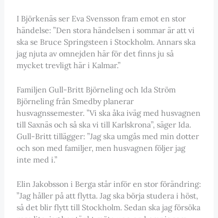
I Björkenäs ser Eva Svensson fram emot en stor
händelse: ”Den stora händelsen i sommar är att vi
ska se Bruce Springsteen i Stockholm. Annars ska
jag njuta av omnejden här för det finns ju så
mycket trevligt här i Kalmar.”
Familjen Gull-Britt Björneling och Ida Ström
Björneling från Smedby planerar
husvagnssemester. ”Vi ska åka iväg med husvagnen
till Saxnäs och så ska vi till Karlskrona”, säger Ida.
Gull-Britt tillägger: ”Jag ska umgås med min dotter
och son med familjer, men husvagnen följer jag
inte med i.”
Elin Jakobsson i Berga står inför en stor förändring:
”Jag håller på att flytta. Jag ska börja studera i höst,
så det blir flytt till Stockholm. Sedan ska jag försöka