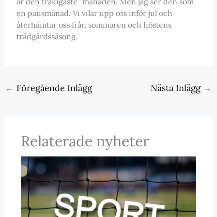
är den tråkigaste” månaden. Men jag ser den som
en pausmånad. Vi vilar upp oss inför jul och
återhämtar oss från sommaren och höstens
trädgårdssäsong.
←
Föregående Inlägg
Nästa Inlägg
→
Relaterade nyheter