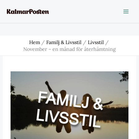
Hoppa
till
innehåll
Hem
Familj & Livsstil
Livsstil
November – en månad för återhämtning