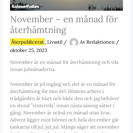
November – en månad för
återhämtning
Återpublicerat
,
Livsstil
/
Av
Redaktionen
/
oktober 25, 2023
November är en månad för återhämtning och vila
innan julmånaderna.
November är på ingång och det är en månad för
återhämtning för min del. Höstens arbete i
trädgården är klart och både den och jag behöver
en stund ”vintervila” innan nästa säsong sätter i
gång. November är också en månad utan krav.
Advent ligger runt hörnet och hela december går
tankarna till jul, jul, jul. Många säger att november