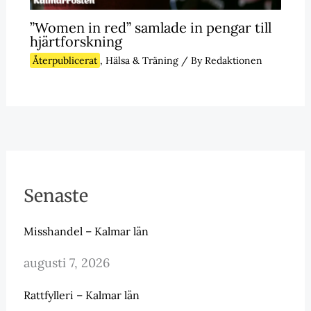
”Women in red” samlade in pengar till
hjärtforskning
Återpublicerat
,
Hälsa & Träning
/ By
Redaktionen
Senaste
Misshandel – Kalmar län
augusti 7, 2026
Rattfylleri – Kalmar län