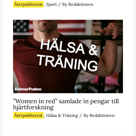
Återpublicerat
,
Sport
/ By
Redaktionen
”Women in red” samlade in pengar till
hjärtforskning
Återpublicerat
,
Hälsa & Träning
/ By
Redaktionen