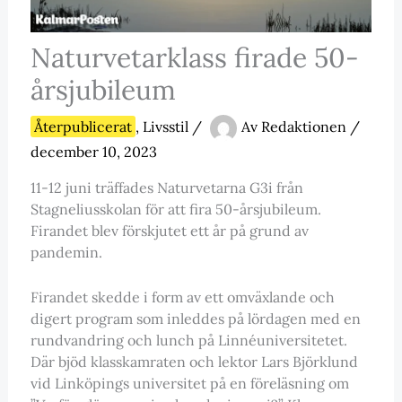
Naturvetarklass firade 50-
årsjubileum
Återpublicerat
,
Livsstil
/
Av
Redaktionen
/
december 10, 2023
11-12 juni träffades Naturvetarna G3i från
Stagneliusskolan för att fira 50-årsjubileum.
Firandet blev förskjutet ett år på grund av
pandemin.
Firandet skedde i form av ett omväxlande och
digert program som inleddes på lördagen med en
rundvandring och lunch på Linnéuniversitetet.
Där bjöd klasskamraten och lektor Lars Björklund
vid Linköpings universitet på en föreläsning om