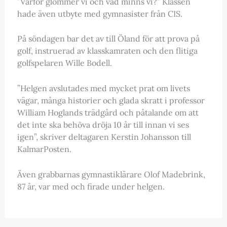
”Varför glömmer vi och vad minns vi?” Klassen
hade även utbyte med gymnasister från CIS.
På söndagen bar det av till Öland för att prova på
golf, instruerad av klasskamraten och den flitiga
golfspelaren Wille Bodell.
”Helgen avslutades med mycket prat om livets
vägar, många historier och glada skratt i professor
William Hoglands trädgård och påtalande om att
det inte ska behöva dröja 10 år till innan vi ses
igen”, skriver deltagaren Kerstin Johansson till
KalmarPosten.
Även grabbarnas gymnastiklärare Olof Madebrink,
87 år, var med och firade under helgen.