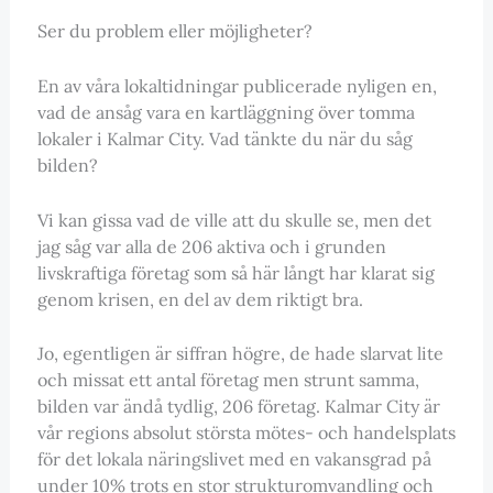
Ser du problem eller möjligheter?
En av våra lokaltidningar publicerade nyligen en,
vad de ansåg vara en kartläggning över tomma
lokaler i Kalmar City. Vad tänkte du när du såg
bilden?
Vi kan gissa vad de ville att du skulle se, men det
jag såg var alla de 206 aktiva och i grunden
livskraftiga företag som så här långt har klarat sig
genom krisen, en del av dem riktigt bra.
Jo, egentligen är siffran högre, de hade slarvat lite
och missat ett antal företag men strunt samma,
bilden var ändå tydlig, 206 företag. Kalmar City är
vår regions absolut största mötes- och handelsplats
för det lokala näringslivet med en vakansgrad på
under 10% trots en stor strukturomvandling och