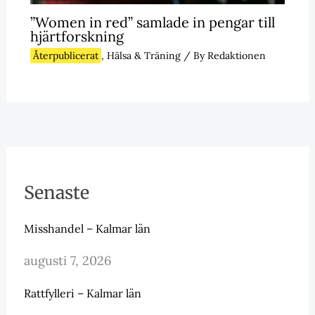
”Women in red” samlade in pengar till
hjärtforskning
Återpublicerat
,
Hälsa & Träning
/ By
Redaktionen
Senaste
Misshandel – Kalmar län
augusti 7, 2026
Rattfylleri – Kalmar län