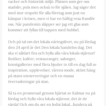
vacker och historisk miljö. Platsen som ger oss
stadsliv, puls men också ro för själen. Jag säger det
med stor respekt för alla företag som just nu
kämpar i krisen, men vi har en häftig resa framför
oss. När pandemin släpper ser jag ett glas som
kommer att fyllas till toppen med bubbel.
Och på tal om det lokala näringslivet, nu på lördag
den 24 april är det Den lokala handelns dag. Det
ska vi såklart fira och hylla alla våra lokala stjärnor!
Butiker, kaféer, restauranger, salonger,
konstgallerier med flera bjuder in till en dag full av
inspiration, upplevelser, vårens mode, skönt häng
på stans uteserveringar och en massa
överraskningar på stan.
Så ta en promenad genom hjärtat av Kalmar nu på
lördag och hylla våra lokala stjärnor, det är de
värda! Och om du ser en ledig lokal…fundera på