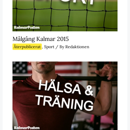
Målgång Kalmar 2015
Återpublicerat
,
Sport
/ By
Redaktionen