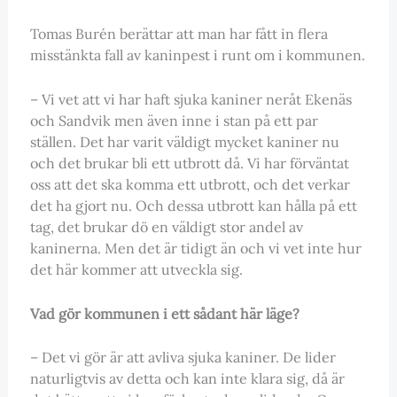
Tomas Burén berättar att man har fått in flera
misstänkta fall av kaninpest i runt om i kommunen.
– Vi vet att vi har haft sjuka kaniner neråt Ekenäs
och Sandvik men även inne i stan på ett par
ställen. Det har varit väldigt mycket kaniner nu
och det brukar bli ett utbrott då. Vi har förväntat
oss att det ska komma ett utbrott, och det verkar
det ha gjort nu. Och dessa utbrott kan hålla på ett
tag, det brukar dö en väldigt stor andel av
kaninerna. Men det är tidigt än och vi vet inte hur
det här kommer att utveckla sig.
Vad gör kommunen i ett sådant här läge?
– Det vi gör är att avliva sjuka kaniner. De lider
naturligtvis av detta och kan inte klara sig, då är