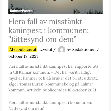
Flera fall av misstänkt
kaninpest i kommunen:
”Jättesynd om dem”
Återpublicerat
,
Livsstil
/
Av
Redaktionen
/
oktober 18, 2021
Flera fall av misstänkt kaninpest har rapporterats
in till Kalmar kommun. – Det har varit väldigt
mycket kaniner och då brukar det bli ett utbrott,
säger Tomas Burén, kommunekolog på Kalmar
kommun. Artikeln publicerades 18 oktober 2021
Flera fall av misstänkt kaninpest i kommunen:
”Jättesynd om dem”