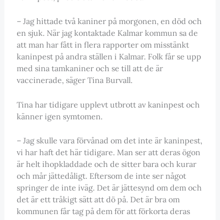
– Jag hittade två kaniner på morgonen, en död och
en sjuk. När jag kontaktade Kalmar kommun sa de
att man har fått in flera rapporter om misstänkt
kaninpest på andra ställen i Kalmar. Folk får se upp
med sina tamkaniner och se till att de är
vaccinerade, säger Tina Burvall.
Tina har tidigare upplevt utbrott av kaninpest och
känner igen symtomen.
– Jag skulle vara förvånad om det inte är kaninpest,
vi har haft det här tidigare. Man ser att deras ögon
är helt ihopkladdade och de sitter bara och kurar
och mår jättedåligt. Eftersom de inte ser något
springer de inte iväg. Det är jättesynd om dem och
det är ett tråkigt sätt att dö på. Det är bra om
kommunen får tag på dem för att förkorta deras