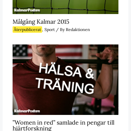
Målgång Kalmar 2015
Återpublicerat
,
Sport
/ By
Redaktionen
”Women in red” samlade in pengar till
hjärtforskning