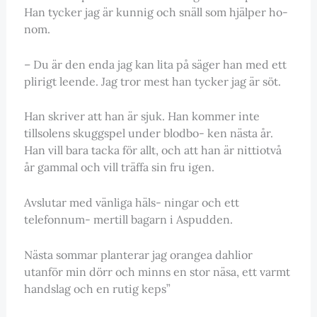
Han tycker jag är kunnig och snäll som hjälper ho-
nom.
– Du är den enda jag kan lita på säger han med ett
plirigt leende. Jag tror mest han tycker jag är söt.
Han skriver att han är sjuk. Han kommer inte
tillsolens skuggspel under blodbo- ken nästa år.
Han vill bara tacka för allt, och att han är nittiotvå
år gammal och vill träffa sin fru igen.
Avslutar med vänliga häls- ningar och ett
telefonnum- mertill bagarn i Aspudden.
Nästa sommar planterar jag orangea dahlior
utanför min dörr och minns en stor näsa, ett varmt
handslag och en rutig keps”