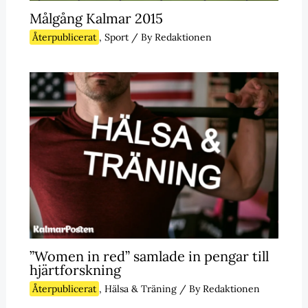
Målgång Kalmar 2015
Återpublicerat
,
Sport
/ By
Redaktionen
”Women in red” samlade in pengar till
hjärtforskning
Återpublicerat
,
Hälsa & Träning
/ By
Redaktionen