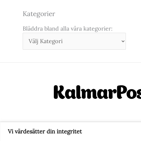
Kategorier
Bläddra bland alla våra kategorier:
Vi värdesätter din integritet
Nyhetstips eller frågor?
Ko