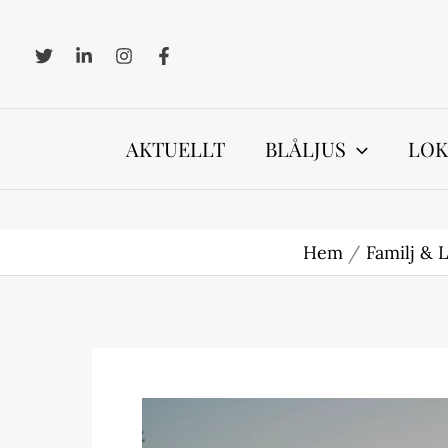
Hoppa
till
innehåll
AKTUELLT
BLÅLJUS
LOK
Hem
Familj & L