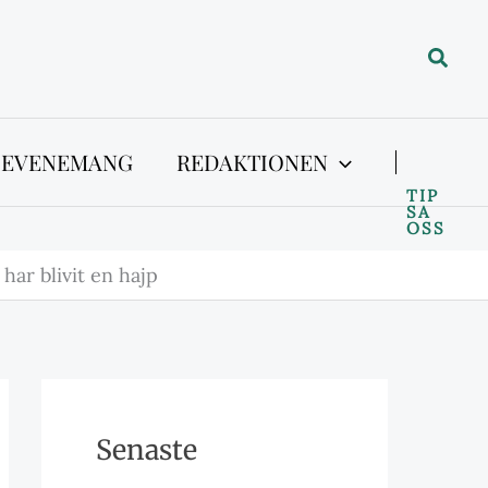
Sök
 EVENEMANG
REDAKTIONEN
TIP
SA
OSS
har blivit en hajp
Senaste