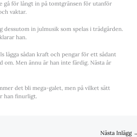
te gå för långt in på tomtgränsen för utanför
och vaktar.
ag dessutom in julmusik som spelas i trädgården.
klarar han.
els lägga sådan kraft och pengar för ett sådant
ed om. Men ännu är han inte färdig. Nästa år
mmer det bli mega-galet, men på vilket sätt
r han finurligt.
Nästa Inlägg