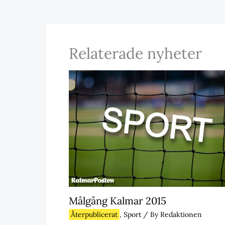
Relaterade nyheter
Målgång Kalmar 2015
Återpublicerat
,
Sport
/ By
Redaktionen