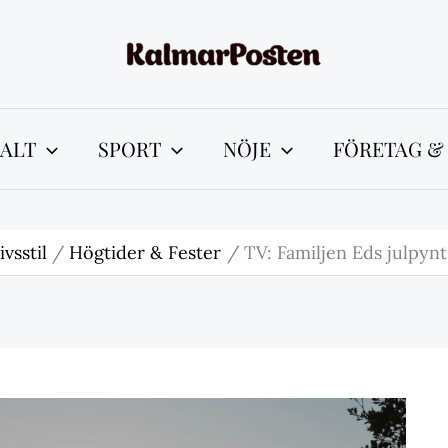
ALT
SPORT
NÖJE
FÖRETAG &
ivsstil
Högtider & Fester
TV: Familjen Eds julpynt 