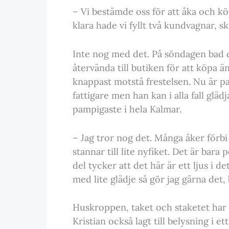
– Vi bestämde oss för att åka och köpa
klara hade vi fyllt två kundvagnar, sk
Inte nog med det. På söndagen bad d
återvända till butiken för att köpa ä
knappast motstå frestelsen. Nu är pa
fattigare men han kan i alla fall gläd
pampigaste i hela Kalmar.
– Jag tror nog det. Många åker för
stannar till lite nyfiket. Det är bar
del tycker att det här är ett ljus i 
med lite glädje så gör jag gärna det, 
Huskroppen, taket och staketet har 
Kristian också lagt till belysning i 