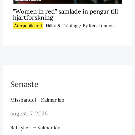
”Women in red” samlade in pengar till
hjärtforskning
Återpublicerat
,
Hälsa & Träning
/ By
Redaktionen
Senaste
Misshandel – Kalmar län
augusti 7, 2026
Rattfylleri – Kalmar län