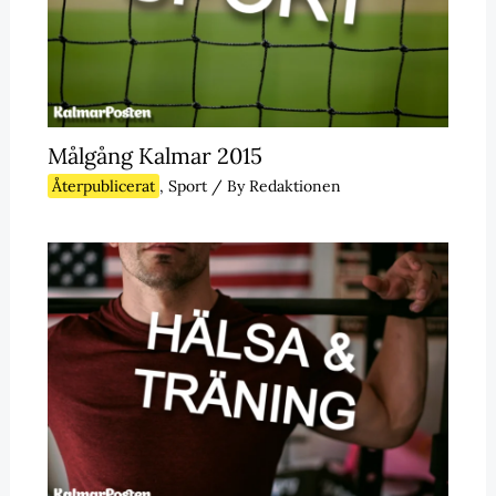
Målgång Kalmar 2015
Återpublicerat
,
Sport
/ By
Redaktionen