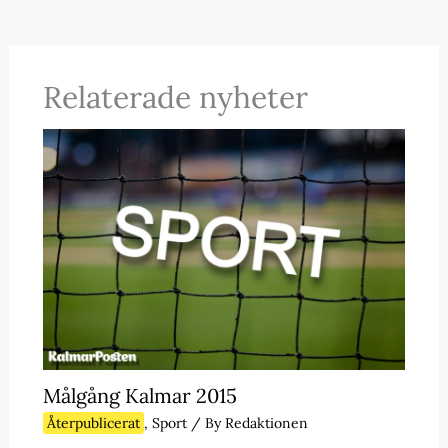
Relaterade nyheter
Målgång Kalmar 2015
Återpublicerat
,
Sport
/ By
Redaktionen