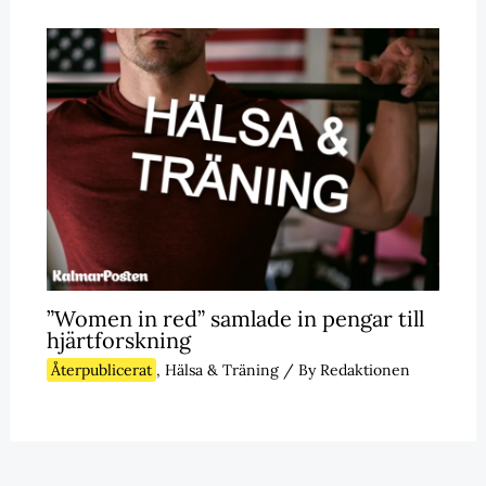
”Women in red” samlade in pengar till
hjärtforskning
Återpublicerat
,
Hälsa & Träning
/ By
Redaktionen