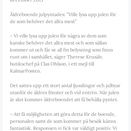
Äldreboende julpyntades: ”Ville lysa upp julen för
de som behöver det allra mest”
– Vi ville lysa upp julen för några av dem som
kanske behöver det allra mest och som sällan
kommer ut och får se all fin belysning som finns
runt om i samhället, säger Therese Krusälv,
butikschef på Clas Ohlson, i ett mejl till
KalmarPosten.
Det sattes upp ett stort antal ljusslingor och julbyar
utanför de äldres fönster och vid entrén. När julen
är slut kommer äldreboendet att få behålla pyntet.
– Att få möjligheten att göra detta för de boende,
personalen samt de som kommer på besök känns
fantastisk. Responsen vi fick var väldigt positiv. Vi