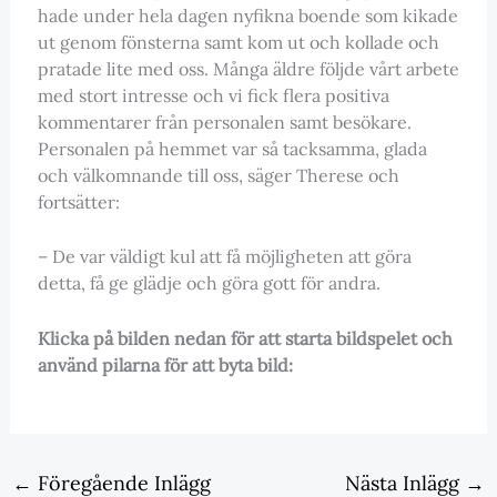
hade under hela dagen nyfikna boende som kikade
ut genom fönsterna samt kom ut och kollade och
pratade lite med oss. Många äldre följde vårt arbete
med stort intresse och vi fick flera positiva
kommentarer från personalen samt besökare.
Personalen på hemmet var så tacksamma, glada
och välkomnande till oss, säger Therese och
fortsätter:
– De var väldigt kul att få möjligheten att göra
detta, få ge glädje och göra gott för andra.
Klicka på bilden nedan för att starta bildspelet och
använd pilarna för att byta bild:
←
Föregående Inlägg
Nästa Inlägg
→