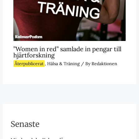
”Women in red” samlade in pengar till
hjärtforskning
Återpublicerat
,
Hälsa & Träning
/ By
Redaktionen
Senaste