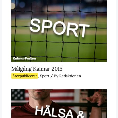
Målgång Kalmar 2015
Återpublicerat
,
Sport
/ By
Redaktionen