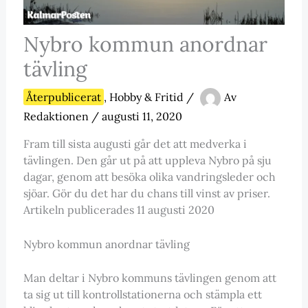
Nybro kommun anordnar
tävling
Återpublicerat
,
Hobby & Fritid
/
Av
Redaktionen
/
augusti 11, 2020
Fram till sista augusti går det att medverka i
tävlingen. Den går ut på att uppleva Nybro på sju
dagar, genom att besöka olika vandringsleder och
sjöar. Gör du det har du chans till vinst av priser.
Artikeln publicerades 11 augusti 2020
Nybro kommun anordnar tävling
Man deltar i Nybro kommuns tävlingen genom att
ta sig ut till kontrollstationerna och stämpla ett