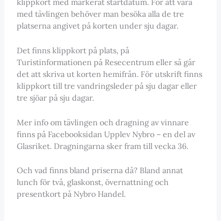
klippkort med markerat startdatum. För att vara
med tävlingen behöver man besöka alla de tre
platserna angivet på korten under sju dagar.
Det finns klippkort på plats, på
Turistinformationen på Resecentrum eller så går
det att skriva ut korten hemifrån. För utskrift finns
klippkort till tre vandringsleder på sju dagar eller
tre sjöar på sju dagar.
Mer info om tävlingen och dragning av vinnare
finns på Facebooksidan Upplev Nybro – en del av
Glasriket. Dragningarna sker fram till vecka 36.
Och vad finns bland priserna då? Bland annat
lunch för två, glaskonst, övernattning och
presentkort på Nybro Handel.