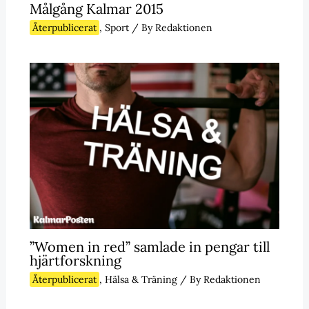
Målgång Kalmar 2015
Återpublicerat
,
Sport
/ By
Redaktionen
”Women in red” samlade in pengar till
hjärtforskning
Återpublicerat
,
Hälsa & Träning
/ By
Redaktionen