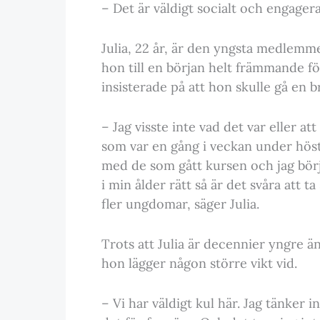
– Det är väldigt socialt och engage
Julia, 22 år, är den yngsta medlemme
hon till en början helt främmande f
insisterade på att hon skulle gå en 
– Jag visste inte vad det var eller at
som var en gång i veckan under höst
med de som gått kursen och jag bör
i min ålder rätt så är det svåra att ta
fler ungdomar, säger Julia.
Trots att Julia är decennier yngre ä
hon lägger någon större vikt vid.
– Vi har väldigt kul här. Jag tänker i