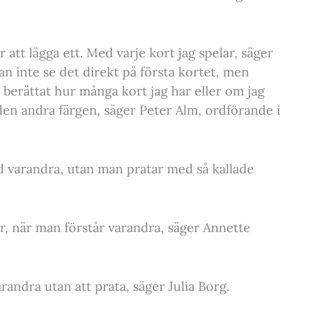
r att lägga ett. Med varje kort jag spelar, säger
an inte se det direkt på första kortet, men
g berättat hur många kort jag har eller om jag
 den andra färgen, säger Peter Alm, ordförande i
d varandra, utan man pratar med så kallade
ar, när man förstår varandra, säger Annette
randra utan att prata, säger Julia Borg.