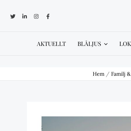
Hoppa
till
innehåll
AKTUELLT
BLÅLJUS
LOK
Hem
Familj & 