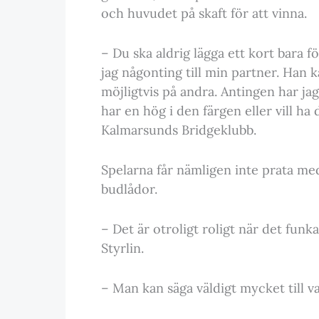
och huvudet på skaft för att vinna.
– Du ska aldrig lägga ett kort bara fö
jag någonting till min partner. Han k
möjligtvis på andra. Antingen har ja
har en hög i den färgen eller vill ha
Kalmarsunds Bridgeklubb.
Spelarna får nämligen inte prata me
budlådor.
– Det är otroligt roligt när det funk
Styrlin.
– Man kan säga väldigt mycket till va