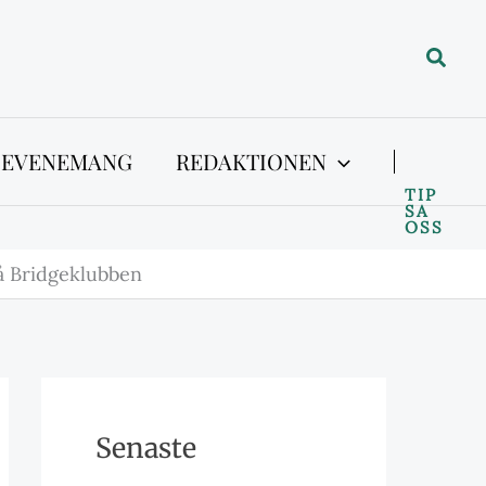
Sök
 EVENEMANG
REDAKTIONEN
TIP
SA
OSS
 Bridgeklubben
Senaste