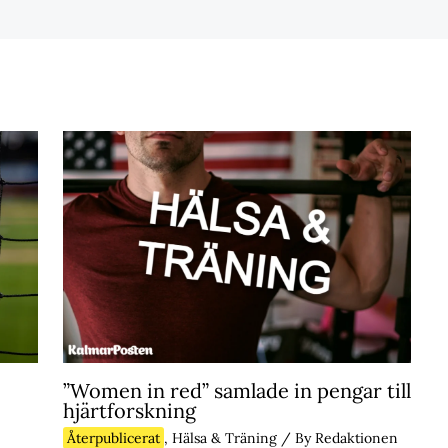
”Women in red” samlade in pengar till
hjärtforskning
Återpublicerat
,
Hälsa & Träning
/ By
Redaktionen