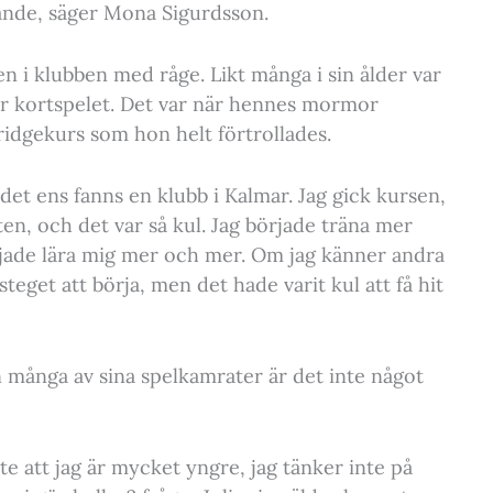
rande, säger Mona Sigurdsson.
n i klubben med råge. Likt många i sin ålder var
ör kortspelet. Det var när hennes mormor
bridgekurs som hon helt förtrollades.
t det ens fanns en klubb i Kalmar. Jag gick kursen,
en, och det var så kul. Jag började träna mer
jade lära mig mer och mer. Om jag känner andra
 steget att börja, men det hade varit kul att få hit
n många av sina spelkamrater är det inte något
nte att jag är mycket yngre, jag tänker inte på