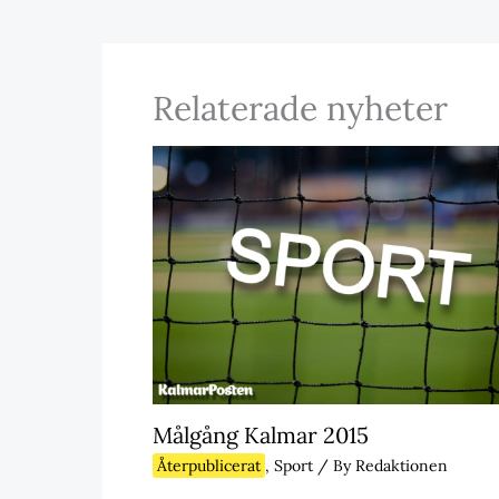
Relaterade nyheter
Målgång Kalmar 2015
Återpublicerat
,
Sport
/ By
Redaktionen