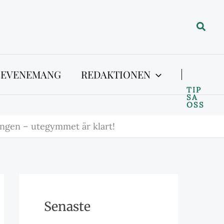
Sök
 EVENEMANG
REDAKTIONEN
TIP
SA
OSS
ningen – utegymmet är klart!
Senaste