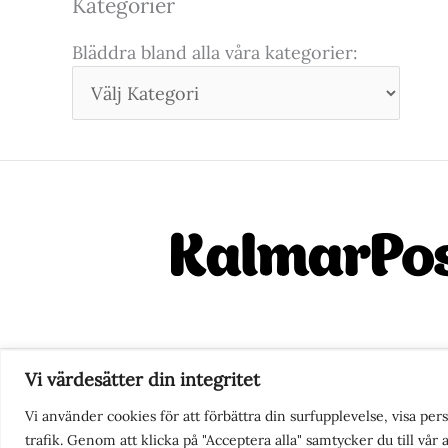
Kategorier
Bläddra bland alla våra kategorier:
Vi värdesätter din integritet
Nyhetstips eller frågor?
Ko
Vi använder cookies för att förbättra din surfupplevelse, visa pe
trafik. Genom att klicka på "Acceptera alla" samtycker du till vår