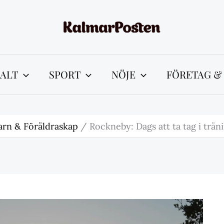
ALT
SPORT
NÖJE
FÖRETAG &
arn & Föräldraskap
Rockneby: Dags att ta tag i trä