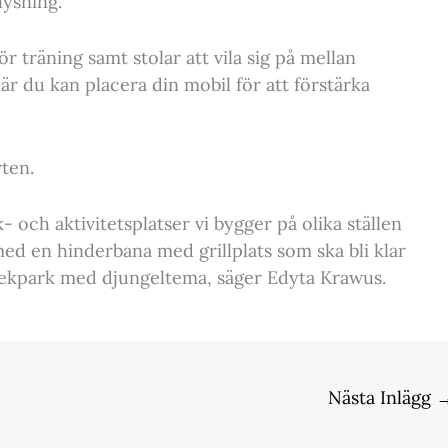
lysning.
r träning samt stolar att vila sig på mellan
är du kan placera din mobil för att förstärka
ten.
- och aktivitetsplatser vi bygger på olika ställen
med en hinderbana med grillplats som ska bli klar
 lekpark med djungeltema, säger Edyta Krawus.
Nästa Inlägg