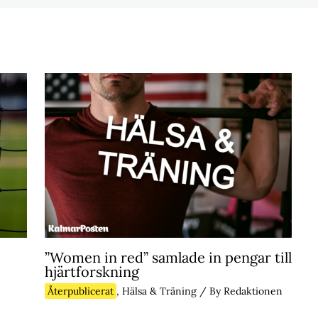
”Women in red” samlade in pengar till
hjärtforskning
Återpublicerat
,
Hälsa & Träning
/ By
Redaktionen