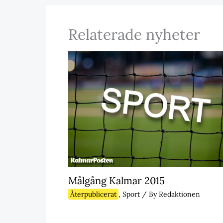
Relaterade nyheter
Målgång Kalmar 2015
Återpublicerat
,
Sport
/ By
Redaktionen