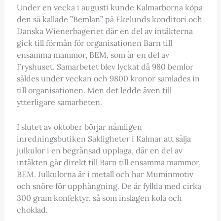
Under en vecka i augusti kunde Kalmarborna köpa
den så kallade ”Bemlan” på Ekelunds konditori och
Danska Wienerbageriet där en del av intäkterna
gick till förmån för organisationen Barn till
ensamma mammor, BEM, som är en del av
Fryshuset. Samarbetet blev lyckat då 980 bemlor
såldes under veckan och 9800 kronor samlades in
till organisationen. Men det ledde även till
ytterligare samarbeten.
I slutet av oktober börjar nämligen
inredningsbutiken Sakligheter i Kalmar att sälja
julkulor i en begränsad upplaga, där en del av
intäkten går direkt till Barn till ensamma mammor,
BEM. Julkulorna är i metall och har Muminmotiv
och snöre för upphängning. De är fyllda med cirka
300 gram konfektyr, så som inslagen kola och
choklad.