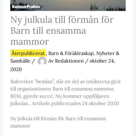
Ny julkula till förmån för
Barn till ensamma
mammor
Återpublicerat
,
Barn & Föräldraskap
,
Nyheter &
Samhälle
/
Av
Redaktionen
/
oktober 24,
2020
Bakverket ”bemlan”, där en del av intäkterna gick
till organisationen Barn till ensamma mammor,
BEM, gjorde succé. Nu kommer uppföljaren
julkulan.. Artikeln publicerades 24 oktober 2020
Ny julkula till förmån för Barn till ensamma
mammor