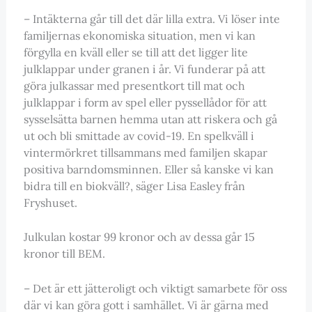
– Intäkterna går till det där lilla extra. Vi löser inte
familjernas ekonomiska situation, men vi kan
förgylla en kväll eller se till att det ligger lite
julklappar under granen i år. Vi funderar på att
göra julkassar med presentkort till mat och
julklappar i form av spel eller pyssellådor för att
sysselsätta barnen hemma utan att riskera och gå
ut och bli smittade av covid-19. En spelkväll i
vintermörkret tillsammans med familjen skapar
positiva barndomsminnen. Eller så kanske vi kan
bidra till en biokväll?, säger Lisa Easley från
Fryshuset.
Julkulan kostar 99 kronor och av dessa går 15
kronor till BEM.
– Det är ett jätteroligt och viktigt samarbete för oss
där vi kan göra gott i samhället. Vi är gärna med