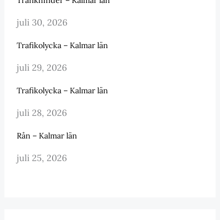
juli 30, 2026
Trafikolycka – Kalmar län
juli 29, 2026
Trafikolycka – Kalmar län
juli 28, 2026
Rån – Kalmar län
juli 25, 2026