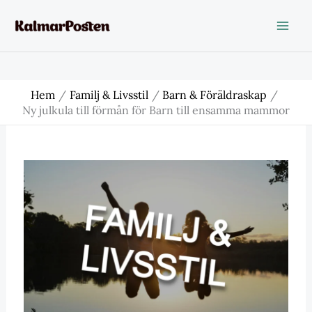
Hoppa
till
innehåll
Hem
Familj & Livsstil
Barn & Föräldraskap
Ny julkula till förmån för Barn till ensamma mammor