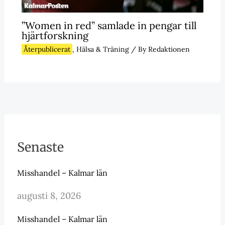
”Women in red” samlade in pengar till
hjärtforskning
Återpublicerat
,
Hälsa & Träning
/ By
Redaktionen
Senaste
Misshandel – Kalmar län
augusti 8, 2026
Misshandel – Kalmar län