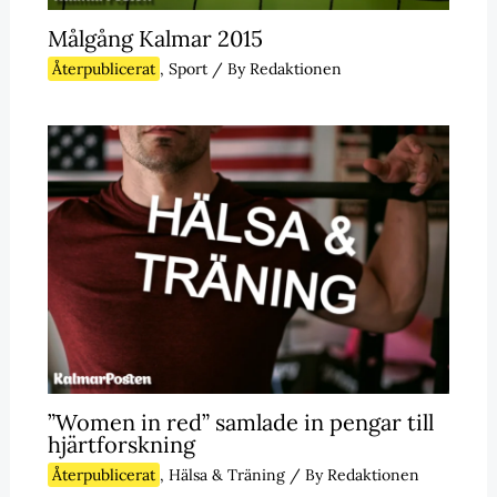
Målgång Kalmar 2015
Återpublicerat
,
Sport
/ By
Redaktionen
”Women in red” samlade in pengar till
hjärtforskning
Återpublicerat
,
Hälsa & Träning
/ By
Redaktionen