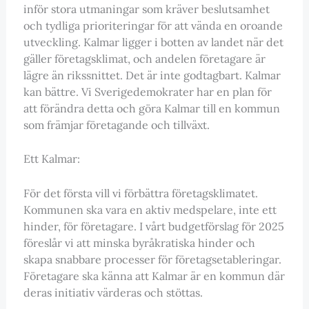
inför stora utmaningar som kräver beslutsamhet
och tydliga prioriteringar för att vända en oroande
utveckling. Kalmar ligger i botten av landet när det
gäller företagsklimat, och andelen företagare är
lägre än rikssnittet. Det är inte godtagbart. Kalmar
kan bättre. Vi Sverigedemokrater har en plan för
att förändra detta och göra Kalmar till en kommun
som främjar företagande och tillväxt.
Ett Kalmar:
För det första vill vi förbättra företagsklimatet.
Kommunen ska vara en aktiv medspelare, inte ett
hinder, för företagare. I vårt budgetförslag för 2025
föreslår vi att minska byråkratiska hinder och
skapa snabbare processer för företagsetableringar.
Företagare ska känna att Kalmar är en kommun där
deras initiativ värderas och stöttas.