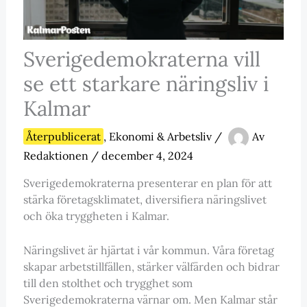
Sverigedemokraterna vill
se ett starkare näringsliv i
Kalmar
Återpublicerat
,
Ekonomi & Arbetsliv
/
Av
Redaktionen
/
december 4, 2024
Sverigedemokraterna presenterar en plan för att
stärka företagsklimatet, diversifiera näringslivet
och öka tryggheten i Kalmar.
Näringslivet är hjärtat i vår kommun. Våra företag
skapar arbetstillfällen, stärker välfärden och bidrar
till den stolthet och trygghet som
Sverigedemokraterna värnar om. Men Kalmar står