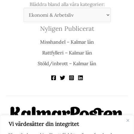
Bläddra bland alla våra kategorier:
Nyligen Publicerat
Misshandel – Kalmar län
Rattfylleri – Kalmar län
Stöld/inbrott – Kalmar län
Vi värdesätter din integritet
KalmarPosten är en modern lokalnyhetstidning på nätet. Med