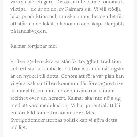
våra småföretagare. Dessa är inte bara ekonomiskt
viktiga – de är en del av Kalmars själ. Vi vill stödja
lokal produktion och minska importberoendet för
att stärka den lokala ekonomin och skapa fler jobb
på landsbygden.
Kalmar förtjänar mer:
Vi Sverigedemokrater står för trygghet, tradition
och ett starkt samhälle. Ett blomstrande näringsliv
är en nyckel till detta. Genom att följa vår plan kan
vi göra Kalmar till en kommun där företagare trivs,
kriminaliteten minskar och invånarna känner
stolthet över sin hemort. Kalmar ska inte nöja sig
med att vara medelmåttig. Vi har potential att bli
en förebild för andra kommuner. Med
Sverigedemokraternas politik kan vi göra detta
möjligt.