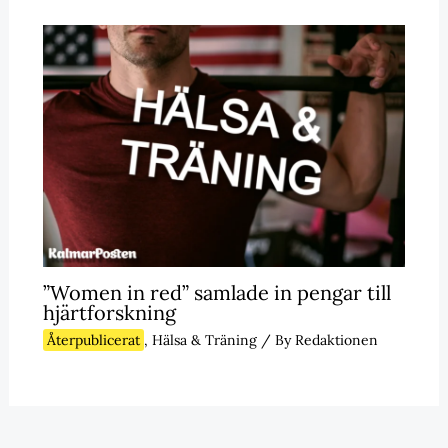
”Women in red” samlade in pengar till
hjärtforskning
Återpublicerat
,
Hälsa & Träning
/ By
Redaktionen