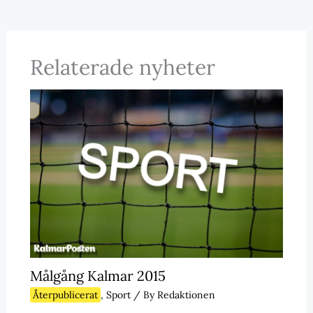
Relaterade nyheter
Målgång Kalmar 2015
Återpublicerat
,
Sport
/ By
Redaktionen