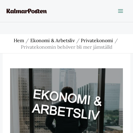
Hoppa
till
innehåll
Hem
Ekonomi & Arbetsliv
Privatekonomi
Privatekonomin behöver bli mer jämställd