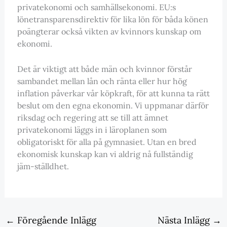
privatekonomi och samhällsekonomi. EU:s
lönetransparensdirektiv för lika lön för båda könen
poängterar också vikten av kvinnors kunskap om
ekonomi.
Det är viktigt att både män och kvinnor förstår
sambandet mellan lån och ränta eller hur hög
inflation påverkar vår köpkraft, för att kunna ta rätt
beslut om den egna ekonomin. Vi uppmanar därför
riksdag och regering att se till att ämnet
privatekonomi läggs in i läroplanen som
obligatoriskt för alla på gymnasiet. Utan en bred
ekonomisk kunskap kan vi aldrig nå fullständig
jäm-ställdhet.
←
Föregående Inlägg
Nästa Inlägg
→