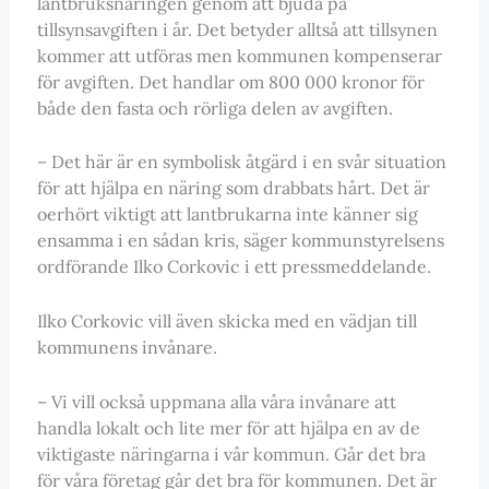
lantbruksnäringen genom att bjuda på
tillsynsavgiften i år. Det betyder alltså att tillsynen
kommer att utföras men kommunen kompenserar
för avgiften. Det handlar om 800 000 kronor för
både den fasta och rörliga delen av avgiften.
– Det här är en symbolisk åtgärd i en svår situation
för att hjälpa en näring som drabbats hårt. Det är
oerhört viktigt att lantbrukarna inte känner sig
ensamma i en sådan kris, säger kommunstyrelsens
ordförande Ilko Corkovic i ett pressmeddelande.
Ilko Corkovic vill även skicka med en vädjan till
kommunens invånare.
– Vi vill också uppmana alla våra invånare att
handla lokalt och lite mer för att hjälpa en av de
viktigaste näringarna i vår kommun. Går det bra
för våra företag går det bra för kommunen. Det är