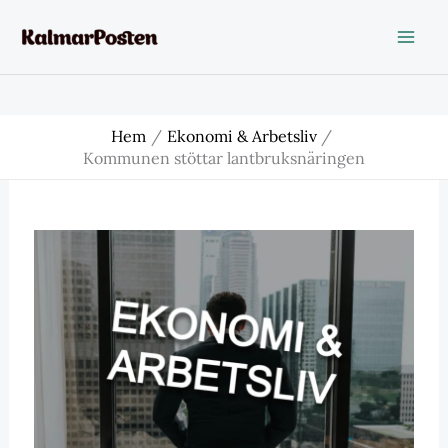
Hoppa
till
innehåll
Hem
Ekonomi & Arbetsliv
Kommunen stöttar lantbruksnäringen