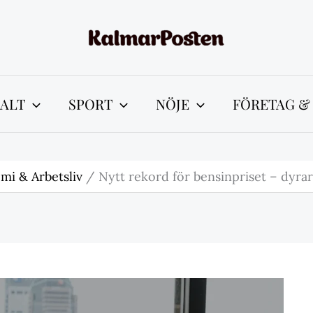
ALT
SPORT
NÖJE
FÖRETAG &
mi & Arbetsliv
Nytt rekord för bensinpriset – dyra