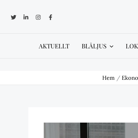
Hoppa
till
innehåll
AKTUELLT
BLÅLJUS
LOK
Hem
Ekono