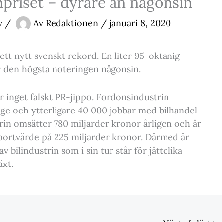
npriset – dyrare än någonsin
v
/
Av
Redaktionen
/
januari 8, 2020
ett nytt svenskt rekord. En liter 95-oktanig
är den högsta noteringen någonsin.
r inget falskt PR-jippo. Fordonsindustrin
ige och ytterligare 40 000 jobbar med bilhandel
rin omsätter 780 miljarder kronor årligen och är
xportvärde på 225 miljarder kronor. Därmed är
bilindustrin som i sin tur står för jättelika
äxt.