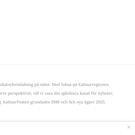
kalnyhetstidning på nätet. Med fokus på Kalmarregionen,
re perspektivet, vill vi vara din självklara kanal för nyheter,
. KalmarPosten grundades 1988 och fick nya ägare 2025.