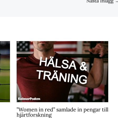
Nästa Inlägg
”Women in red” samlade in pengar till
hjärtforskning