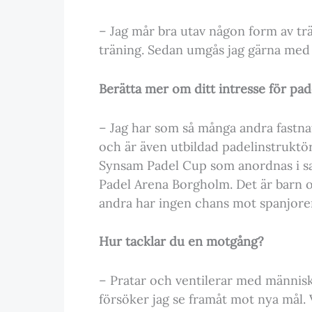
– Jag mår bra utav någon form av trä
träning. Sedan umgås jag gärna med 
Berätta mer om ditt intresse för pad
– Jag har som så många andra fastnat
och är även utbildad padelinstruktö
Synsam Padel Cup som anordnas i s
Padel Arena Borgholm. Det är barn o
andra har ingen chans mot spanjore
Hur tacklar du en motgång?
– Pratar och ventilerar med människ
försöker jag se framåt mot nya mål.