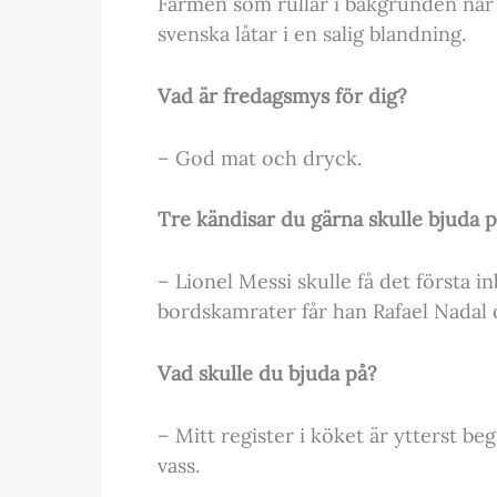
Farmen som rullar i bakgrunden när 
svenska låtar i en salig blandning.
Vad är fredagsmys för dig?
– God mat och dryck.
Tre kändisar du gärna skulle bjuda 
– Lionel Messi skulle få det första 
bordskamrater får han Rafael Nadal 
Vad skulle du bjuda på?
– Mitt register i köket är ytterst be
vass.