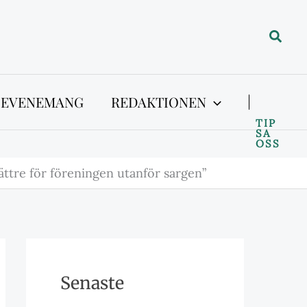
Sök
 EVENEMANG
REDAKTIONEN
TIP
SA
OSS
ättre för föreningen utanför sargen”
Senaste