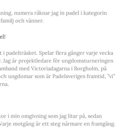
ning, numera räknar jag in padel i kategorin
familj och vänner.
el!
 i padelträsket. Spelar flera gånger varje vecka
r. Jag är projektledare för ungdomsturneringen
amband med Victoriadagarna i Borgholm, på
ch ungdomar som är Padelsveriges framtid, ”vi”
rna.
or i min omgivning som jag litar på, sedan
 Varje motgång är ett steg närmare en framgång.