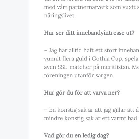
med vårt partnernätverk som vuxit s
näringslivet.
Hur ser ditt innebandyintresse ut?
– Jag har alltid haft ett stort inne
vunnit flera guld i Gothia Cup, spe
även SSL-matcher på meritlistan. Men
föreningen utanför sargen.
Hur gör du för att varva ner?
– En konstig sak är att jag gillar att
mindre konstig sak är ett varmt bad i
Vad gör du en ledig dag?