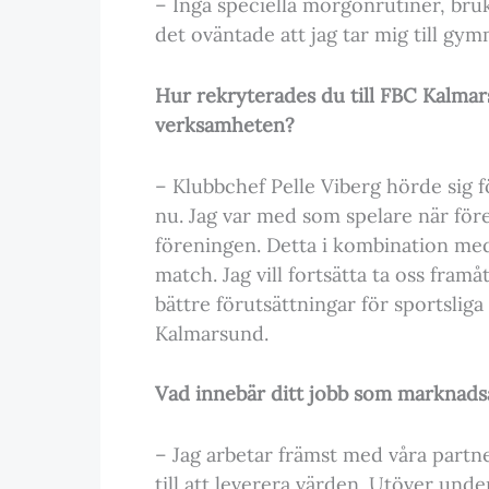
– Inga speciella morgonrutiner, bruk
det oväntade att jag tar mig till gym
Hur rekryterades du till FBC Kalmar
verksamheten?
– Klubbchef Pelle Viberg hörde sig fö
nu. Jag var med som spelare när före
föreningen. Detta i kombination med 
match. Jag vill fortsätta ta oss fra
bättre förutsättningar för sportsli
Kalmarsund.
Vad innebär ditt jobb som marknad
– Jag arbetar främst med våra partner
till att leverera värden. Utöver und