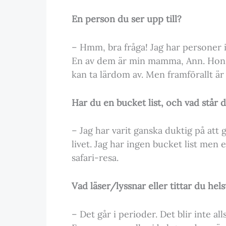
En person du ser upp till?
– Hmm, bra fråga! Jag har personer i
En av dem är min mamma, Ann. Hon h
kan ta lärdom av. Men framförallt ä
Har du en bucket list, och vad står de
– Jag har varit ganska duktig på att g
livet. Jag har ingen bucket list men e
safari-resa.
Vad läser/lyssnar eller tittar du hels
– Det går i perioder. Det blir inte al