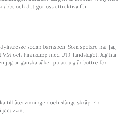
nabbt och det gör oss attraktiva för
bandyintresse sedan barnsben. Som spelare har jag
lat VM och Finnkamp med U19-landslaget. Jag har
 jag är ganska säker på att jag är bättre för
 åka till återvinningen och slänga skräp. En
 jacuzzin.