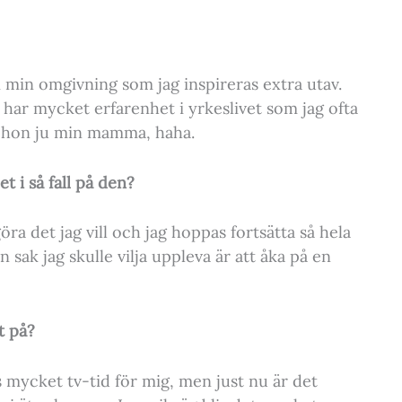
 min omgivning som jag inspireras extra utav.
ar mycket erfarenhet i yrkeslivet som jag ofta
r hon ju min mamma, haha.
t i så fall på den?
öra det jag vill och jag hoppas fortsätta så hela
n sak jag skulle vilja uppleva är att åka på en
t på?
ls mycket tv-tid för mig, men just nu är det