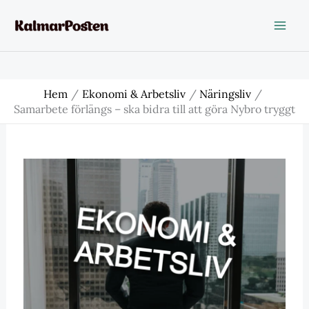
Hoppa
till
innehåll
Hem
Ekonomi & Arbetsliv
Näringsliv
Samarbete förlängs – ska bidra till att göra Nybro tryggt