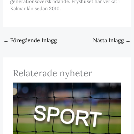
generationsöverskridande. Fryshuset har verkat i
Kalmar län sedan 2010.
←
Föregående Inlägg
Nästa Inlägg
→
Relaterade nyheter