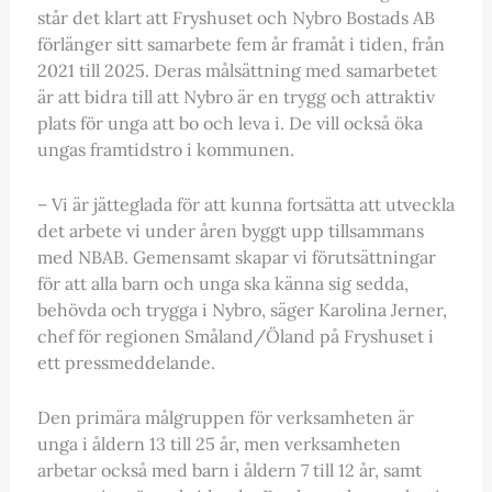
står det klart att Fryshuset och Nybro Bostads AB
förlänger sitt samarbete fem år framåt i tiden, från
2021 till 2025. Deras målsättning med samarbetet
är att bidra till att Nybro är en trygg och attraktiv
plats för unga att bo och leva i. De vill också öka
ungas framtidstro i kommunen.
– Vi är jätteglada för att kunna fortsätta att utveckla
det arbete vi under åren byggt upp tillsammans
med NBAB. Gemensamt skapar vi förutsättningar
för att alla barn och unga ska känna sig sedda,
behövda och trygga i Nybro, säger Karolina Jerner,
chef för regionen Småland/Öland på Fryshuset i
ett pressmeddelande.
Den primära målgruppen för verksamheten är
unga i åldern 13 till 25 år, men verksamheten
arbetar också med barn i åldern 7 till 12 år, samt