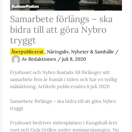
Samarbete förlängs – ska
bidra till att göra Nybro
tryggt
Återpublicerat
,
Näringsliv
,
Nyheter & Samhälle
/
Av
Redaktionen
/
juli 8, 2020
Fryshuset och Nybro Bostads AB förlänger sitt
samarbete fem år framåt i tiden och har en tydlig
målsättning. Artikeln publicerades 8 juli 2020
Samarbete förlängs – ska bidra till att göra Nybro
tryggt
Fryshuset bedriver mötesplatsen i Kungshall året
runt och Gula Grillen under sommarsäsongen. Nu