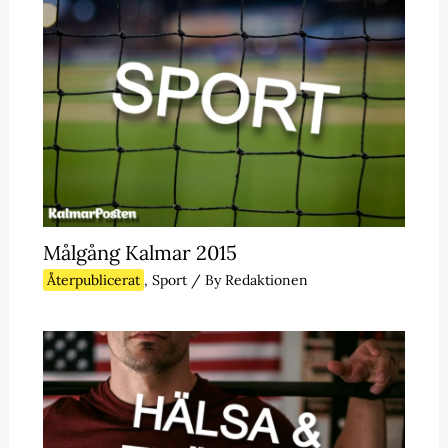
Målgång Kalmar 2015
Återpublicerat
,
Sport
/ By
Redaktionen