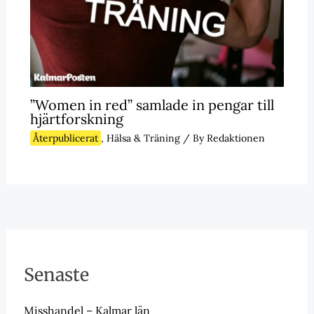
”Women in red” samlade in pengar till
hjärtforskning
Återpublicerat
,
Hälsa & Träning
/ By
Redaktionen
Senaste
Misshandel – Kalmar län