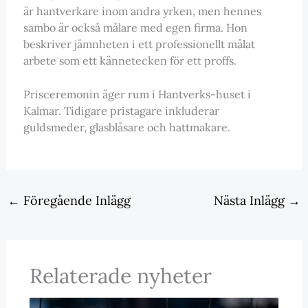
är hantverkare inom andra yrken, men hennes
sambo är också målare med egen firma. Hon
beskriver jämnheten i ett professionellt målat
arbete som ett kännetecken för ett proffs.
Prisceremonin äger rum i Hantverks-huset i
Kalmar. Tidigare pristagare inkluderar
guldsmeder, glasblåsare och hattmakare.
←
Föregående Inlägg
Nästa Inlägg
→
Relaterade nyheter