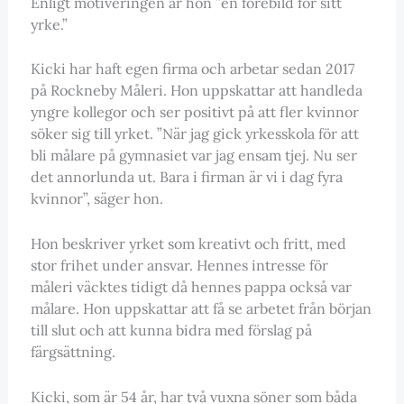
Enligt motiveringen är hon ”en förebild för sitt
yrke.”
Kicki har haft egen firma och arbetar sedan 2017
på Rockneby Måleri. Hon uppskattar att handleda
yngre kollegor och ser positivt på att fler kvinnor
söker sig till yrket. ”När jag gick yrkesskola för att
bli målare på gymnasiet var jag ensam tjej. Nu ser
det annorlunda ut. Bara i firman är vi i dag fyra
kvinnor”, säger hon.
Hon beskriver yrket som kreativt och fritt, med
stor frihet under ansvar. Hennes intresse för
måleri väcktes tidigt då hennes pappa också var
målare. Hon uppskattar att få se arbetet från början
till slut och att kunna bidra med förslag på
färgsättning.
Kicki, som är 54 år, har två vuxna söner som båda