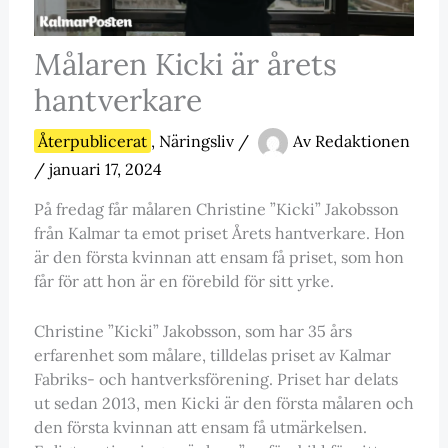
Målaren Kicki är årets
hantverkare
Återpublicerat
,
Näringsliv
/
Av
Redaktionen
/
januari 17, 2024
På fredag får målaren Christine ”Kicki” Jakobsson
från Kalmar ta emot priset Årets hantverkare. Hon
är den första kvinnan att ensam få priset, som hon
får för att hon är en förebild för sitt yrke.
Christine ”Kicki” Jakobsson, som har 35 års
erfarenhet som målare, tilldelas priset av Kalmar
Fabriks- och hantverksförening. Priset har delats
ut sedan 2013, men Kicki är den första målaren och
den första kvinnan att ensam få utmärkelsen.