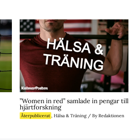
”Women in red” samlade in pengar till
hjärtforskning
Återpublicerat
,
Hälsa & Träning
/ By
Redaktionen