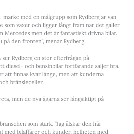
m-märke med en målgrupp som Rydberg är van
e som växer och ligger långt fram när det gäller
en Mercedes men det är fantastiskt drivna bilar.
u på den fronten”, menar Rydberg.
n ser Rydberg en stor efterfrågan på
t diesel- och bensinbilar fortfarande säljer bra.
 att finnas kvar länge, men att kunderna
och bränsleceller.
eta, men de nya ägarna ser långsiktigt på
lbranschen som stark. ”Jag älskar den här
kul med bilaffärer och kunder, helheten med