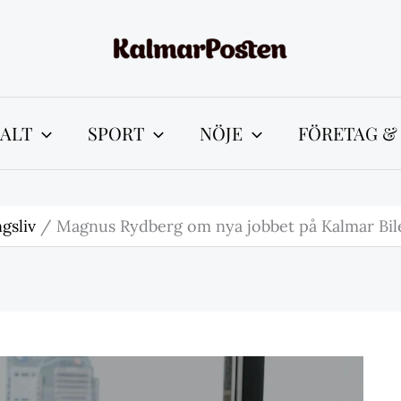
ALT
SPORT
NÖJE
FÖRETAG &
gsliv
Magnus Rydberg om nya jobbet på Kalmar Bil