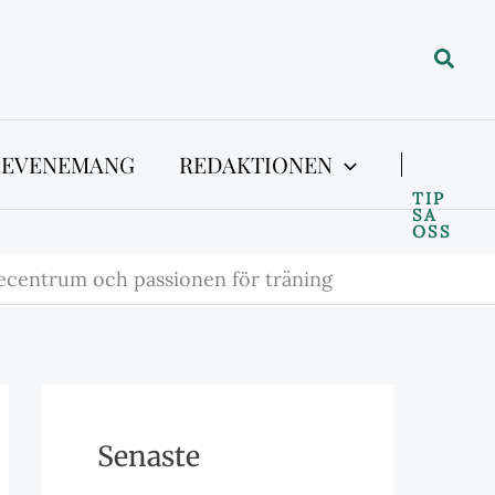
Sök
 EVENEMANG
REDAKTIONEN
TIP
SA
OSS
ecentrum och passionen för träning
Senaste