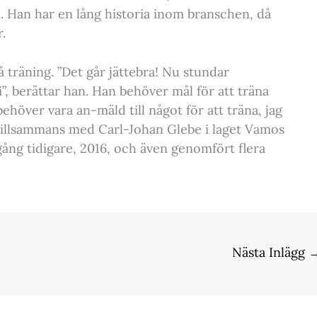
n. Han har en lång historia inom branschen, då
.
å träning. ”Det går jättebra! Nu stundar
”, berättar han. Han behöver mål för att träna
ehöver vara an-mäld till något för att träna, jag
tillsammans med Carl-Johan Glebe i laget Vamos
gång tidigare, 2016, och även genomfört flera
Nästa Inlägg