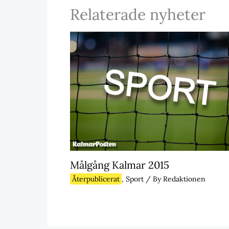
Relaterade nyheter
Målgång Kalmar 2015
Återpublicerat
,
Sport
/ By
Redaktionen