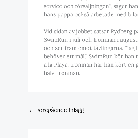
service och försäljningen”, säger ha
hans pappa också arbetade med bilar
Vid sidan av jobbet satsar Rydberg p
SwimRun i juli och Ironman i augusti
och ser fram emot tävlingarna. ”Jag b
behöver ett mål.” SwimRun kör han 
a la Playa. Ironman har han kört en 
halv-Ironman.
←
Föregående Inlägg