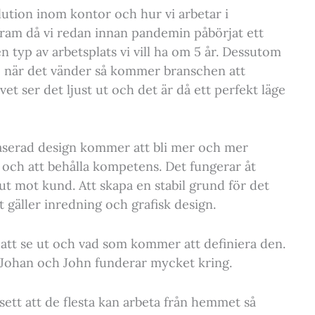
lution inom kontor och hur vi arbetar i
 fram då vi redan innan pandemin påbörjat ett
n typ av arbetsplats vi vill ha om 5 år. Dessutom
ix, när det vänder så kommer branschen att
vet ser det ljust ut och det är då ett perfekt läge
aserad design kommer att bli mer och mer
ng och att behålla kompetens. Det fungerar åt
 ut mot kund. Att skapa en stabil grund för det
et gäller inredning och grafisk design.
att se ut och vad som kommer att definiera den.
m Johan och John funderar mycket kring.
nsett att de flesta kan arbeta från hemmet så