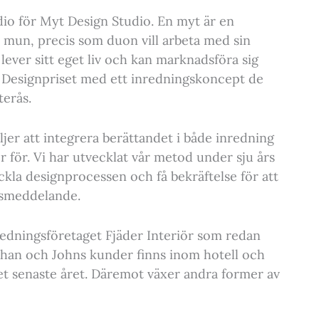
udio för Myt Design Studio. En myt är en
l mun, precis som duon vill arbeta med sin
 lever sitt eget liv och kan marknadsföra sig
a Designpriset med ett inredningskoncept de
terås.
äljer att integrera berättandet i både inredning
r för. Vi har utvecklat vår metod under sju års
eckla designprocessen och få bekräftelse för att
essmeddelande.
edningsföretaget Fjäder Interiör som redan
han och Johns kunder finns inom hotell och
 det senaste året. Däremot växer andra former av