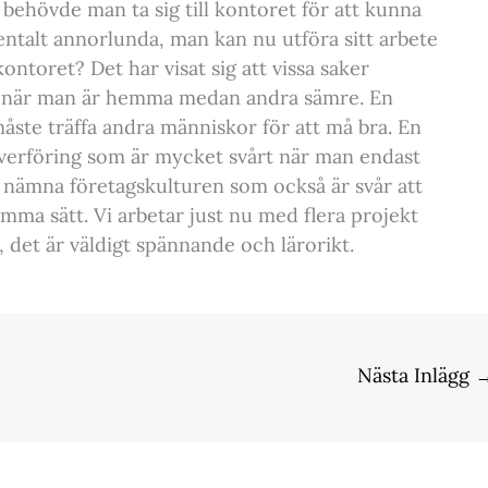
behövde man ta sig till kontoret för att kunna
entalt annorlunda, man kan nu utföra sitt arbete
kontoret? Det har visat sig att vissa saker
tre när man är hemma medan andra sämre. En
måste träffa andra människor för att må bra. En
verföring som är mycket svårt när man endast
så nämna företagskulturen som också är svår att
mma sätt. Vi arbetar just nu med flera projekt
r, det är väldigt spännande och lärorikt.
Nästa Inlägg