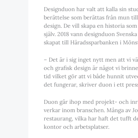
Designduon har valt att kalla sin st
berättelse som berättas från mun til
design. De vill skapa en historia som
själv. 2018 vann designduon Svensk
skapat till Häradssparbanken i Möns
– Det är i sig inget nytt men att vi v
och grafisk design är något vi brinne
tid vilket gör att vi både hunnit utv
det fungerar, skriver duon i ett pr
Duon går ihop med projekt- och inr
verkar inom branschen. Många av Jo
restaurang, vilka har haft det tufft
kontor och arbetsplatser.