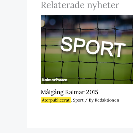
Relaterade nyheter
Målgång Kalmar 2015
Återpublicerat
,
Sport
/ By
Redaktionen