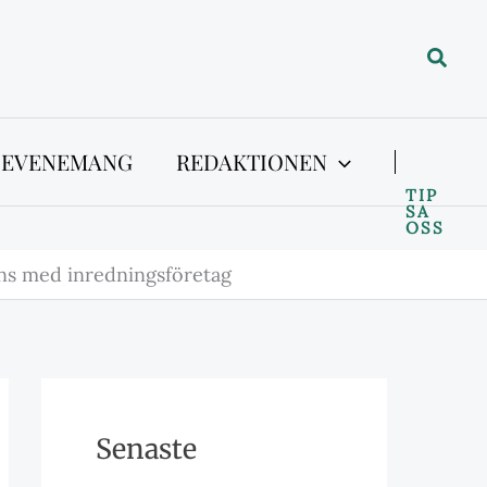
Sök
 EVENEMANG
REDAKTIONEN
TIP
SA
OSS
ans med inredningsföretag
Senaste