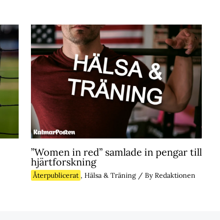
”Women in red” samlade in pengar till
hjärtforskning
Återpublicerat
,
Hälsa & Träning
/ By
Redaktionen