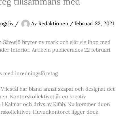
steg tillsammans med
ngsliv
/
Av
Redaktionen
/
februari 22, 2021
 Sävesjö bryter ny mark och slår sig ihop med
der Interiör. Artikeln publicerades 22 februari
ns med inredningsföretag
ilestål har bland annat skapat och designat det
en. Kontorskollektivet är en kreativ
 i Kalmar och drivs av Kifab. Nu kommer duon
orskollektivet. Huvudkontoret ligger dock