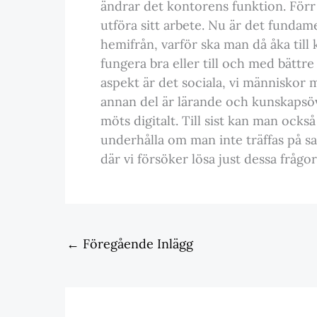
ändrar det kontorens funktion. Förr 
utföra sitt arbete. Nu är det fundam
hemifrån, varför ska man då åka till 
fungera bra eller till och med bät
aspekt är det sociala, vi människor 
annan del är lärande och kunskapsö
möts digitalt. Till sist kan man ock
underhålla om man inte träffas på sa
där vi försöker lösa just dessa frågo
←
Föregående Inlägg