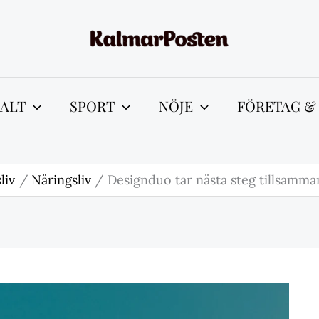
ALT
SPORT
NÖJE
FÖRETAG &
liv
Näringsliv
Designduo tar nästa steg tillsamm