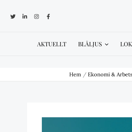
Hoppa
till
innehåll
AKTUELLT
BLÅLJUS
LOK
Hem
Ekonomi & Arbets