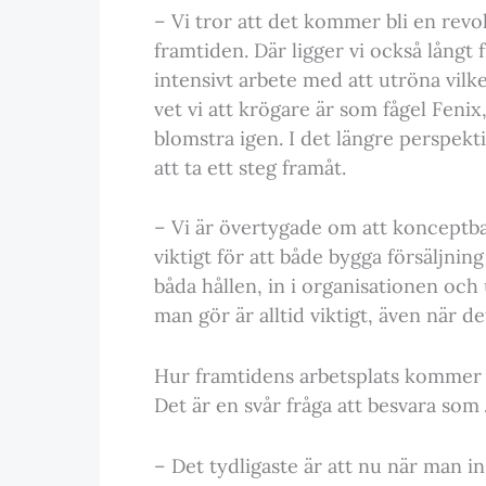
– Vi tror att det kommer bli en revo
framtiden. Där ligger vi också långt
intensivt arbete med att utröna vilke
vet vi att krögare är som fågel Fen
blomstra igen. I det längre perspekti
att ta ett steg framåt.
– Vi är övertygade om att konceptb
viktigt för att både bygga försäljni
båda hållen, in i organisationen och
man gör är alltid viktigt, även när d
Hur framtidens arbetsplats kommer 
Det är en svår fråga att besvara so
– Det tydligaste är att nu när man i