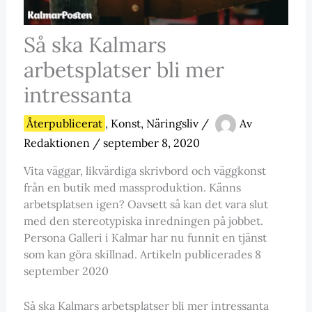
Så ska Kalmars
arbetsplatser bli mer
intressanta
Återpublicerat
,
Konst
,
Näringsliv
/
Av
Redaktionen
/
september 8, 2020
Vita väggar, likvärdiga skrivbord och väggkonst
från en butik med massproduktion. Känns
arbetsplatsen igen? Oavsett så kan det vara slut
med den stereotypiska inredningen på jobbet.
Persona Galleri i Kalmar har nu funnit en tjänst
som kan göra skillnad. Artikeln publicerades 8
september 2020
Så ska Kalmars arbetsplatser bli mer intressanta