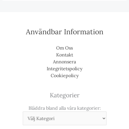
Användbar Information
Om Oss
Kontakt
Annonsera
Integritetspolicy
Cookiepolicy
Kategorier
Bläddra bland alla våra kategorier: