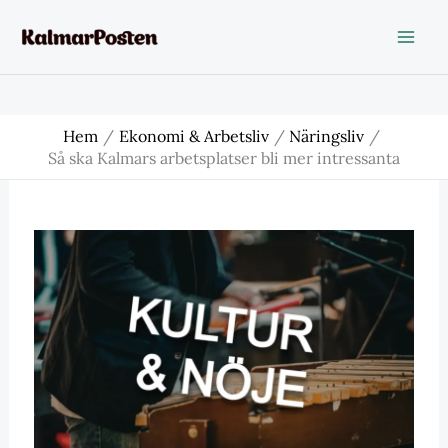
Hoppa
till
innehåll
Hem
Ekonomi & Arbetsliv
Näringsliv
Så ska Kalmars arbetsplatser bli mer intressanta