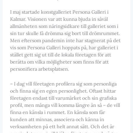
I maj startade konstgalleriet Persona Galleri i
Kalmar. Visionen var att kunna bjuda in såväl
allmänheten som näringsidkare till galleriet som i
sin tur skulle få drömma sig bort till drömrummet.
Men eftersom pandemin inte har stagnerat på det
vis som Persona Galleri hoppats på, har galleriet i
stället gett sig ut till de lokala företagen för att
berätta om vilka möjligheter som finns för att
personifiera arbetsplatsen.
– I dag vill företagen profilera sig som personliga
och finna sig en egen personlighet. Oftast hittar
företagen endast till varumärket och sin grafiska
profil, men många vill komma längre än så – de vill
finna en känsla i rummet. En känsla som får
kunden att minnas, associera och känna in
verksamheten på ett helt annat sätt. Och det är