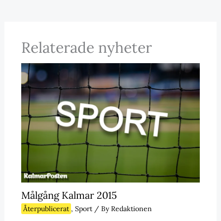
Relaterade nyheter
Målgång Kalmar 2015
Återpublicerat
,
Sport
/ By
Redaktionen