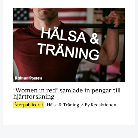
”Women in red” samlade in pengar till
hjärtforskning
Återpublicerat
,
Hälsa & Träning
/ By
Redaktionen