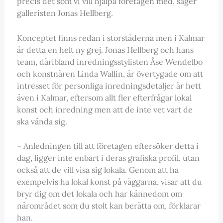
precis det som vi vill hjälpa företagen med, säger
galleristen Jonas Hellberg.
Konceptet finns redan i storstäderna men i Kalmar
är detta en helt ny grej. Jonas Hellberg och hans
team, däribland inredningsstylisten Åse Wendelbo
och konstnären Linda Wallin, är övertygade om att
intresset för personliga inredningsdetaljer är hett
även i Kalmar, eftersom allt fler efterfrågar lokal
konst och inredning men att de inte vet vart de
ska vända sig.
– Anledningen till att företagen eftersöker detta i
dag, ligger inte enbart i deras grafiska profil, utan
också att de vill visa sig lokala. Genom att ha
exempelvis ha lokal konst på väggarna, visar att du
bryr dig om det lokala och har kännedom om
närområdet som du stolt kan berätta om, förklarar
han.