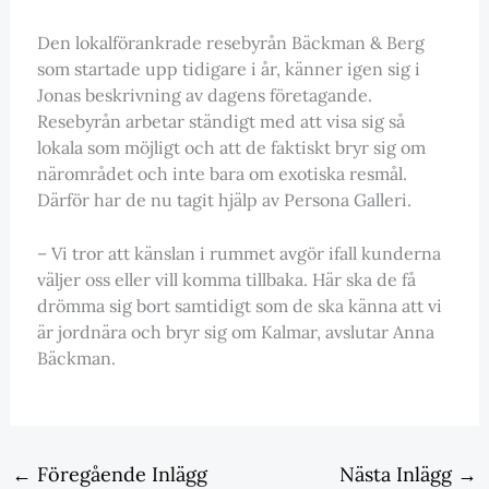
Den lokalförankrade resebyrån Bäckman & Berg
som startade upp tidigare i år, känner igen sig i
Jonas beskrivning av dagens företagande.
Resebyrån arbetar ständigt med att visa sig så
lokala som möjligt och att de faktiskt bryr sig om
närområdet och inte bara om exotiska resmål.
Därför har de nu tagit hjälp av Persona Galleri.
– Vi tror att känslan i rummet avgör ifall kunderna
väljer oss eller vill komma tillbaka. Här ska de få
drömma sig bort samtidigt som de ska känna att vi
är jordnära och bryr sig om Kalmar, avslutar Anna
Bäckman.
←
Föregående Inlägg
Nästa Inlägg
→