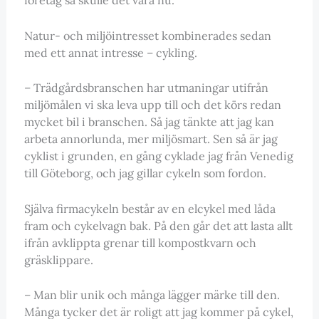
Natur- och miljöintresset kombinerades sedan
med ett annat intresse – cykling.
– Trädgårdsbranschen har utmaningar utifrån
miljömålen vi ska leva upp till och det körs redan
mycket bil i branschen. Så jag tänkte att jag kan
arbeta annorlunda, mer miljösmart. Sen så är jag
cyklist i grunden, en gång cyklade jag från Venedig
till Göteborg, och jag gillar cykeln som fordon.
Själva firmacykeln består av en elcykel med låda
fram och cykelvagn bak. På den går det att lasta allt
ifrån avklippta grenar till kompostkvarn och
gräsklippare.
– Man blir unik och många lägger märke till den.
Många tycker det är roligt att jag kommer på cykel,