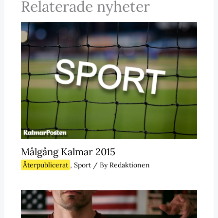
Relaterade nyheter
Målgång Kalmar 2015
Återpublicerat
,
Sport
/ By
Redaktionen