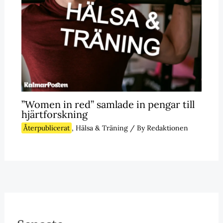
”Women in red” samlade in pengar till
hjärtforskning
Återpublicerat
,
Hälsa & Träning
/ By
Redaktionen