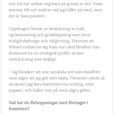
och två har anlitat mig bara på grund av det. Vissa
stannar till och undrar vad jag håller på med, men
det är bara positivt.
Uppdragen består av beskärning av träd,
ogräsrensning och gräsklippning men även
trädgårdsdesign och rådgivning. Förutom att
Mikael endast tar sig fram via cykel försöker han
dessutom ha en ekologisk profil i så stor
utsträckning som möjligt.
– Jag försöker att inte använda ord som fossilfritt
utan säger att jag gör mitt bästa. Förutom cykeln så
använder jag bara batteridrivna verktyg, utan
avgaser, och håller inte på med några gifter.
Vad har du förhoppningar med företaget i
framtiden?