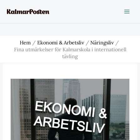
Hoppa
till
innehåll
Hem
Ekonomi & Arbetsliv
Näringsliv
Fina utmärkelser för Kalmarskola i internationell
tävling