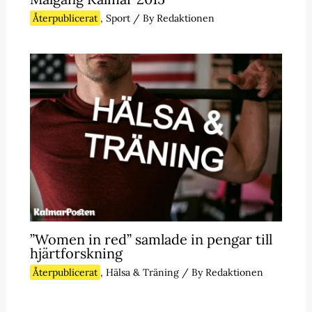
Återpublicerat
,
Sport
/ By
Redaktionen
”Women in red” samlade in pengar till
hjärtforskning
Återpublicerat
,
Hälsa & Träning
/ By
Redaktionen