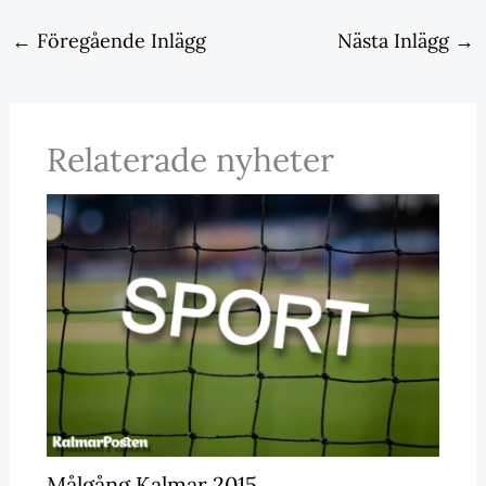
←
Föregående Inlägg
Nästa Inlägg
→
Relaterade nyheter
Målgång Kalmar 2015