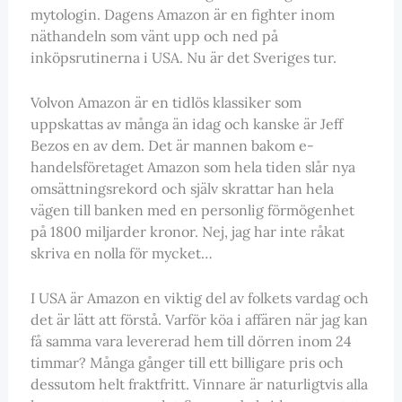
mytologin. Dagens Amazon är en fighter inom
näthandeln som vänt upp och ned på
inköpsrutinerna i USA. Nu är det Sveriges tur.
Volvon Amazon är en tidlös klassiker som
uppskattas av många än idag och kanske är Jeff
Bezos en av dem. Det är mannen bakom e-
handelsföretaget Amazon som hela tiden slår nya
omsättningsrekord och själv skrattar han hela
vägen till banken med en personlig förmögenhet
på 1800 miljarder kronor. Nej, jag har inte råkat
skriva en nolla för mycket…
I USA är Amazon en viktig del av folkets vardag och
det är lätt att förstå. Varför köa i affären när jag kan
få samma vara levererad hem till dörren inom 24
timmar? Många gånger till ett billigare pris och
dessutom helt fraktfritt. Vinnare är naturligtvis alla