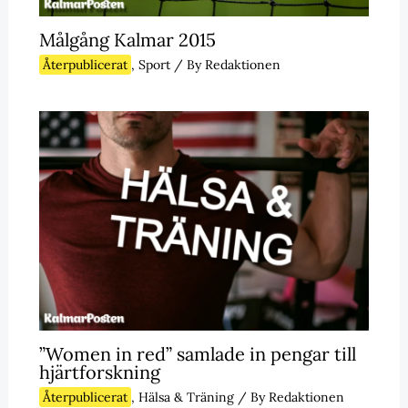
Målgång Kalmar 2015
Återpublicerat
,
Sport
/ By
Redaktionen
”Women in red” samlade in pengar till
hjärtforskning
Återpublicerat
,
Hälsa & Träning
/ By
Redaktionen