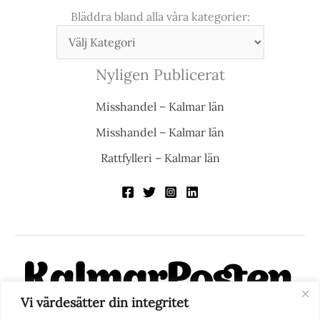
Bläddra bland alla våra kategorier:
Nyligen Publicerat
Misshandel – Kalmar län
Misshandel – Kalmar län
Rattfylleri – Kalmar län
Vi värdesätter din integritet
KalmarPosten är en modern lokalnyhetstidning på nätet. Med