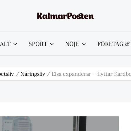
ALT
SPORT
NÖJE
FÖRETAG &
etsliv
Näringsliv
Elsa expanderar – flyttar Kardbor