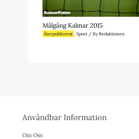
Målgång Kalmar 2015
Återpublicerat
,
Sport
/ By
Redaktionen
Användbar Information
Om Oss