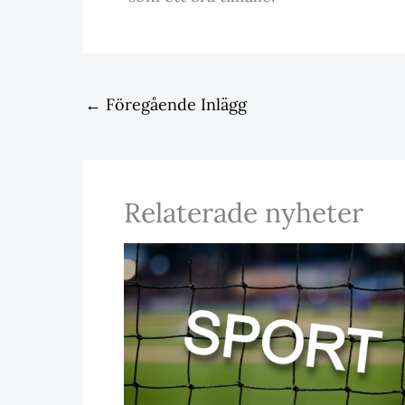
←
Föregående Inlägg
Relaterade nyheter