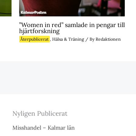
”Women in red” samlade in pengar till
hjärtforskning
Återpublicerat
,
Hälsa & Träning
/ By
Redaktionen
Nyligen Publicerat
Misshandel – Kalmar län