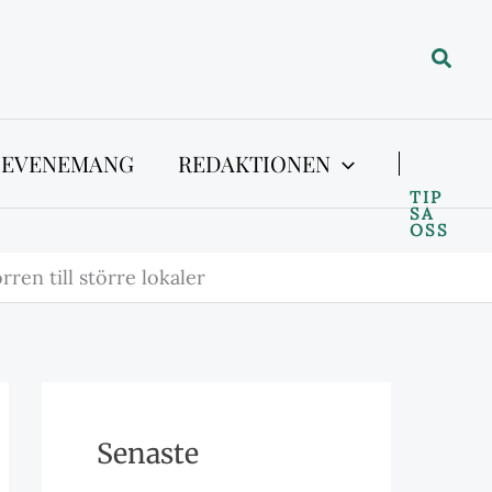
Sök
 EVENEMANG
REDAKTIONEN
TIP
SA
OSS
ren till större lokaler
Senaste