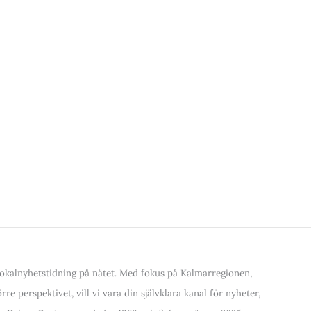
kalnyhetstidning på nätet. Med fokus på Kalmarregionen,
re perspektivet, vill vi vara din självklara kanal för nyheter,