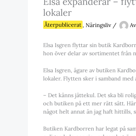
Elsa expanderar – flyt
lokaler
Återpublicerat
,
Näringsliv
/
Av
Elsa Isgren flyttar sin butik Kardborr
hon över delar av sortimentet från 
Elsa Isgren, ägare av butiken Kardbo
lokaler. Flytten sker i samband med at
– Det känns jättekul. Det ska bli rolig
och butiken på ett mer rätt sätt. Här 
något helt annat än jag haft hittills, 
Butiken Kardborren har legat på sa