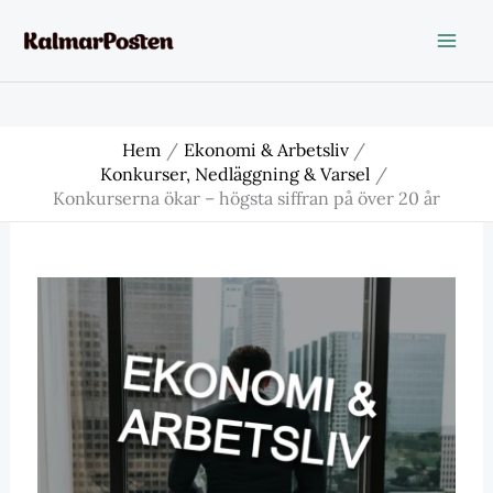
Hoppa
till
innehåll
Hem
Ekonomi & Arbetsliv
Konkurser, Nedläggning & Varsel
Konkurserna ökar – högsta siffran på över 20 år