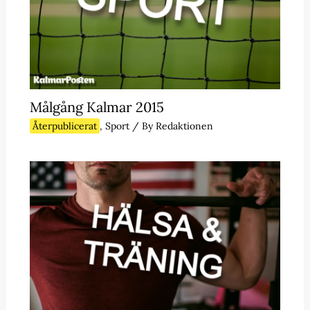
Målgång Kalmar 2015
Återpublicerat
,
Sport
/ By
Redaktionen