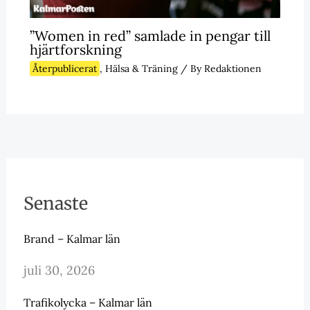
”Women in red” samlade in pengar till
hjärtforskning
Återpublicerat
,
Hälsa & Träning
/ By
Redaktionen
Senaste
Brand – Kalmar län
juli 30, 2026
Trafikolycka – Kalmar län