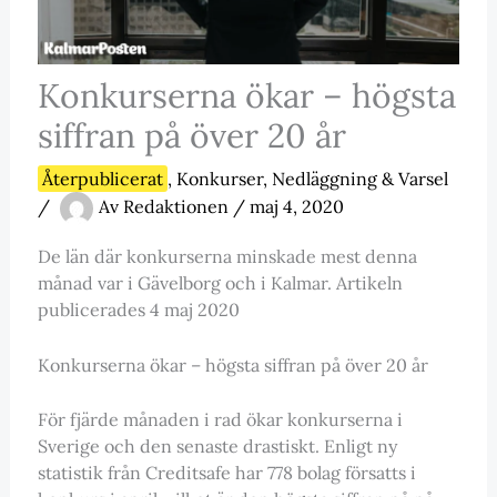
Konkurserna ökar – högsta
siffran på över 20 år
Återpublicerat
,
Konkurser, Nedläggning & Varsel
/
Av
Redaktionen
/
maj 4, 2020
De län där konkurserna minskade mest denna
månad var i Gävelborg och i Kalmar. Artikeln
publicerades 4 maj 2020
Konkurserna ökar – högsta siffran på över 20 år
För fjärde månaden i rad ökar konkurserna i
Sverige och den senaste drastiskt. Enligt ny
statistik från Creditsafe har 778 bolag försatts i