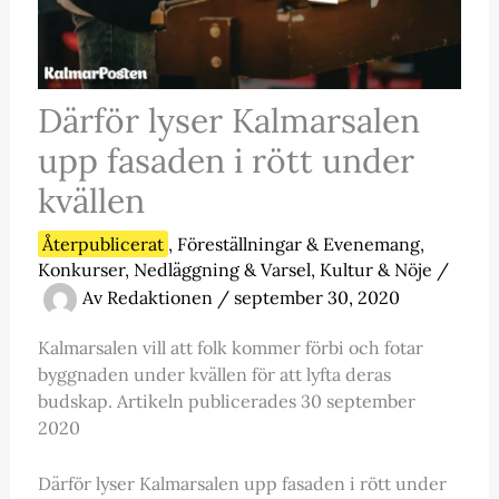
Därför lyser Kalmarsalen
upp fasaden i rött under
kvällen
Återpublicerat
,
Föreställningar & Evenemang
,
Konkurser, Nedläggning & Varsel
,
Kultur & Nöje
/
Av
Redaktionen
/
september 30, 2020
Kalmarsalen vill att folk kommer förbi och fotar
byggnaden under kvällen för att lyfta deras
budskap. Artikeln publicerades 30 september
2020
Därför lyser Kalmarsalen upp fasaden i rött under