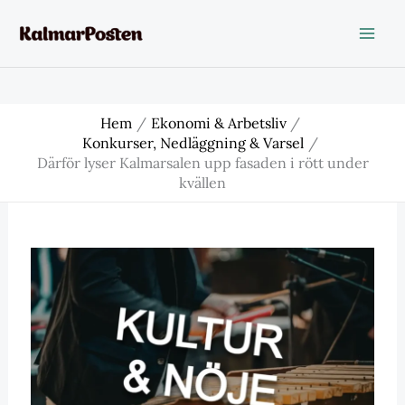
Hoppa
till
innehåll
Hem
Ekonomi & Arbetsliv
Konkurser, Nedläggning & Varsel
Därför lyser Kalmarsalen upp fasaden i rött under
kvällen