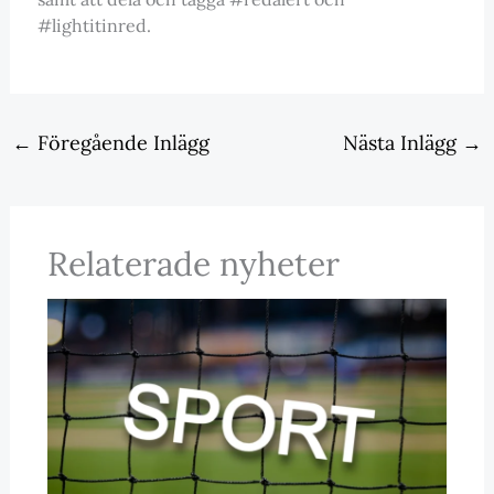
#lightitinred.
←
Föregående Inlägg
Nästa Inlägg
→
Relaterade nyheter