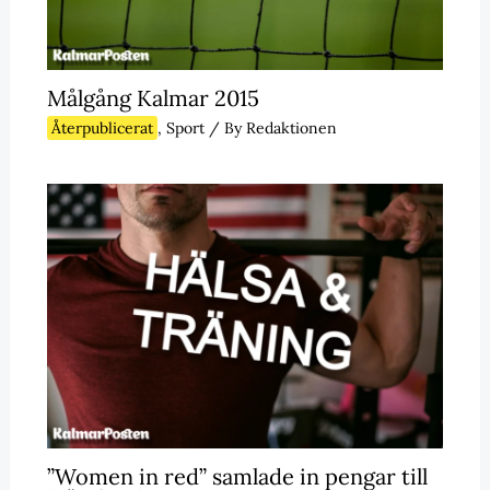
Målgång Kalmar 2015
Återpublicerat
,
Sport
/ By
Redaktionen
”Women in red” samlade in pengar till