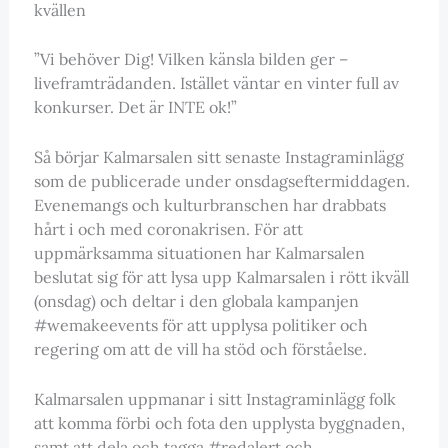
kvällen
”Vi behöver Dig! Vilken känsla bilden ger –
liveframträdanden. Istället väntar en vinter full av
konkurser. Det är INTE ok!”
Så börjar Kalmarsalen sitt senaste Instagraminlägg
som de publicerade under onsdagseftermiddagen.
Evenemangs och kulturbranschen har drabbats
hårt i och med coronakrisen. För att
uppmärksamma situationen har Kalmarsalen
beslutat sig för att lysa upp Kalmarsalen i rött ikväll
(onsdag) och deltar i den globala kampanjen
#wemakeevents för att upplysa politiker och
regering om att de vill ha stöd och förståelse.
Kalmarsalen uppmanar i sitt Instagraminlägg folk
att komma förbi och fota den upplysta byggnaden,
samt att dela och tagga #redalert och