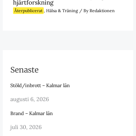
hjärtforskning
Återpublicerat
,
Hälsa & Träning
/ By
Redaktionen
Senaste
Stöld/inbrott – Kalmar län
augusti 6, 2026
Brand – Kalmar län
juli 30, 2026