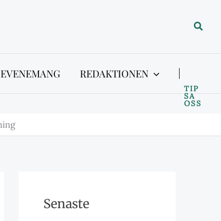
Sök
 EVENEMANG
REDAKTIONEN
TIP
SA
OSS
ning
Senaste