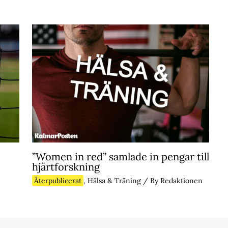
”Women in red” samlade in pengar till
hjärtforskning
Återpublicerat
,
Hälsa & Träning
/ By
Redaktionen