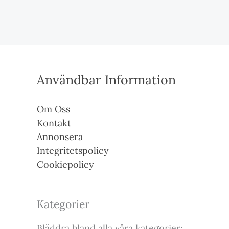
Användbar Information
Om Oss
Kontakt
Annonsera
Integritetspolicy
Cookiepolicy
Kategorier
Bläddra bland alla våra kategorier: