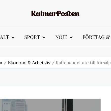
ALT
SPORT
NÖJE
FÖRETAG &
m
Ekonomi & Arbetsliv
Kaffehandel ute till försälj