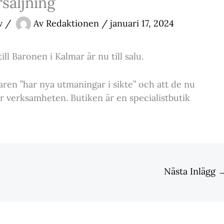
rsäljning
v
/
Av
Redaktionen
/
januari 17, 2024
ll Baronen i Kalmar är nu till salu.
aren ”har nya utmaningar i sikte” och att de nu
er verksamheten. Butiken är en specialistbutik
Nästa Inlägg