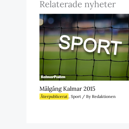
Relaterade nyheter
Målgång Kalmar 2015
Återpublicerat
,
Sport
/ By
Redaktionen