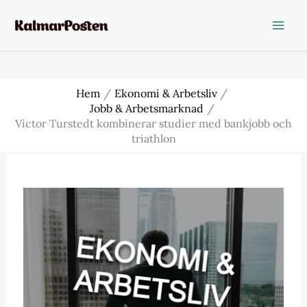
Hoppa
till
innehåll
Hem
Ekonomi & Arbetsliv
Jobb & Arbetsmarknad
Victor Turstedt kombinerar studier med bankjobb och
triathlon