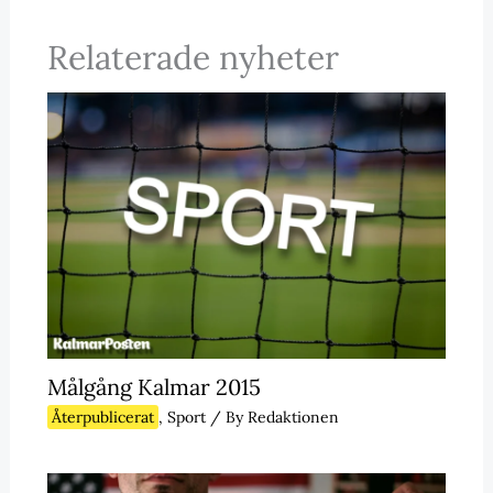
Relaterade nyheter
Målgång Kalmar 2015
Återpublicerat
,
Sport
/ By
Redaktionen