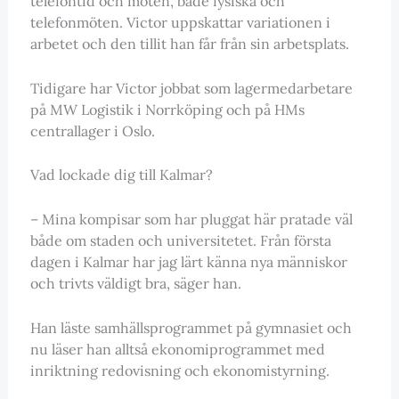
telefontid och möten, både fysiska och
telefonmöten. Victor uppskattar variationen i
arbetet och den tillit han får från sin arbetsplats.
Tidigare har Victor jobbat som lagermedarbetare
på MW Logistik i Norrköping och på HMs
centrallager i Oslo.
Vad lockade dig till Kalmar?
– Mina kompisar som har pluggat här pratade väl
både om staden och universitetet. Från första
dagen i Kalmar har jag lärt känna nya människor
och trivts väldigt bra, säger han.
Han läste samhällsprogrammet på gymnasiet och
nu läser han alltså ekonomiprogrammet med
inriktning redovisning och ekonomistyrning.