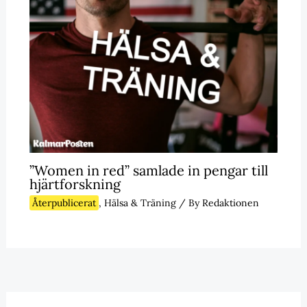
”Women in red” samlade in pengar till
hjärtforskning
Återpublicerat
,
Hälsa & Träning
/ By
Redaktionen