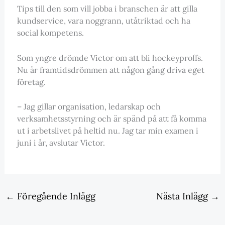
Tips till den som vill jobba i branschen är att gilla
kundservice, vara noggrann, utåtriktad och ha
social kompetens.
Som yngre drömde Victor om att bli hockeyproffs.
Nu är framtidsdrömmen att någon gång driva eget
företag.
– Jag gillar organisation, ledarskap och
verksamhetsstyrning och är spänd på att få komma
ut i arbetslivet på heltid nu. Jag tar min examen i
juni i år, avslutar Victor.
←
Föregående Inlägg
Nästa Inlägg
→