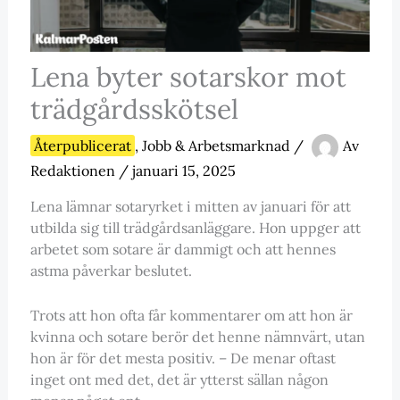
Lena byter sotarskor mot
trädgårdsskötsel
Återpublicerat
,
Jobb & Arbetsmarknad
/
Av
Redaktionen
/
januari 15, 2025
Lena lämnar sotaryrket i mitten av januari för att
utbilda sig till trädgårdsanläggare. Hon uppger att
arbetet som sotare är dammigt och att hennes
astma påverkar beslutet.
Trots att hon ofta får kommentarer om att hon är
kvinna och sotare berör det henne nämnvärt, utan
hon är för det mesta positiv. – De menar oftast
inget ont med det, det är ytterst sällan någon