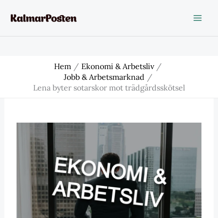
Hoppa
till
innehåll
Hem
Ekonomi & Arbetsliv
Jobb & Arbetsmarknad
Lena byter sotarskor mot trädgårdsskötsel