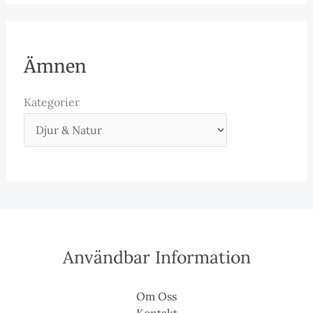
Ämnen
Kategorier
Användbar Information
Om Oss