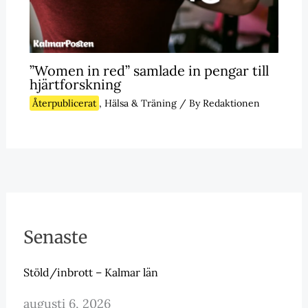
”Women in red” samlade in pengar till
hjärtforskning
Återpublicerat
,
Hälsa & Träning
/ By
Redaktionen
Senaste
Stöld/inbrott – Kalmar län
augusti 6, 2026