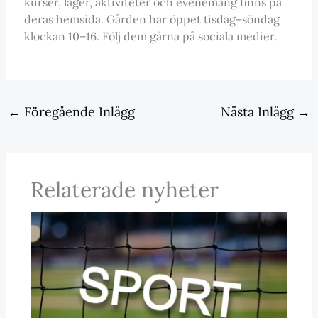
kurser, läger, aktiviteter och evenemang finns på
deras hemsida. Gården har öppet tisdag–söndag
klockan 10–16. Följ dem gärna på sociala medier.
←
Föregående Inlägg
Nästa Inlägg
→
Relaterade nyheter