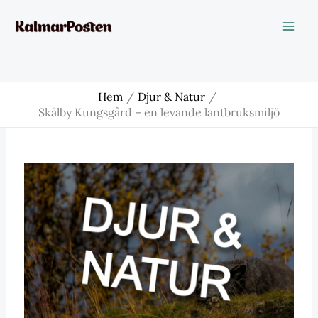
Hoppa
till
innehåll
Hem
Djur & Natur
Skälby Kungsgård – en levande lantbruksmiljö