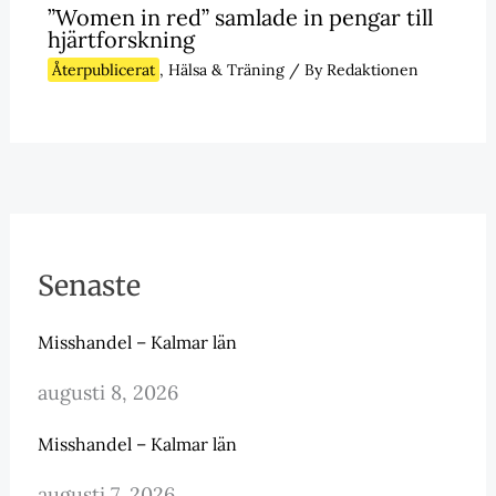
”Women in red” samlade in pengar till
hjärtforskning
Återpublicerat
,
Hälsa & Träning
/ By
Redaktionen
Senaste
Misshandel – Kalmar län
augusti 8, 2026
Misshandel – Kalmar län
augusti 7, 2026