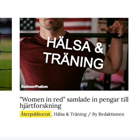
”Women in red” samlade in pengar till
hjärtforskning
Återpublicerat
,
Hälsa & Träning
/ By
Redaktionen