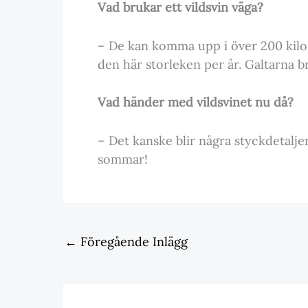
Vad brukar ett vildsvin väga?
– De kan komma upp i över 200 kilo, 
den här storleken per år. Galtarna b
Vad händer med vildsvinet nu då?
– Det kanske blir några styckdetaljer 
sommar!
←
Föregående Inlägg