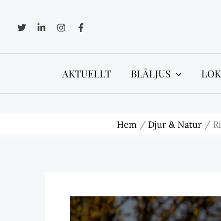
Hoppa
till
innehåll
AKTUELLT
BLÅLJUS
LOK
Hem
Djur & Natur
Ri