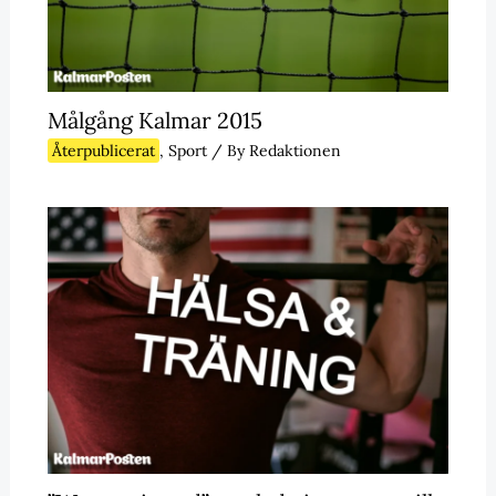
Målgång Kalmar 2015
Återpublicerat
,
Sport
/ By
Redaktionen