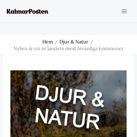
Hoppa
till
innehåll
Hem
Djur & Natur
Nybro är en av landets mest bivänliga kommuner