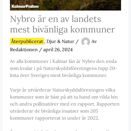
Nybro är en av landets
mest bivänliga kommuner
Återpublicerat
,
Djur & Natur
/
Av
Redaktionen
/
april 26, 2024
Av alla kommuner i Kalmar län är Nybro den enda
som kvalar i på Naturskyddsföreningens topp 20-
lista över Sveriges mest bivänliga kommuner.
Varje år utvärderar Naturskyddsföreningen vilka
kommuner som är bäst på att ta hand om vilda bin
och andra pollinatörer med en rapport. Rapporten
utvärderar de bivänliga insatser som 205
kommuner rapporterat in under år 2022.