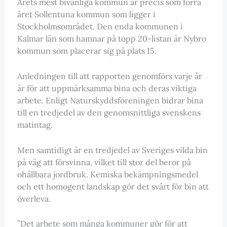
Årets mest bivänliga kommun är precis som förra
året Sollentuna kommun som ligger i
Stockholmsområdet. Den enda kommunen i
Kalmar län som hamnar på topp 20-listan är Nybro
kommun som placerar sig på plats 15.
Anledningen till att rapporten genomförs varje år
är för att uppmärksamma bina och deras viktiga
arbete. Enligt Naturskyddsföreningen bidrar bina
till en tredjedel av den genomsnittliga svenskens
matintag.
Men samtidigt är en tredjedel av Sveriges vilda bin
på väg att försvinna, vilket till stor del beror på
ohållbara jordbruk. Kemiska bekämpningsmedel
och ett homogent landskap gör det svårt för bin att
överleva.
”Det arbete som många kommuner gör för att