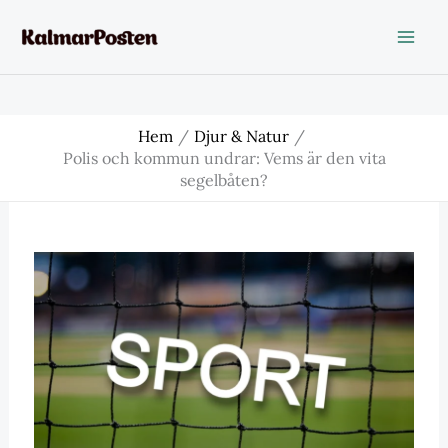
Hoppa
till
innehåll
Hem
Djur & Natur
Polis och kommun undrar: Vems är den vita
segelbåten?