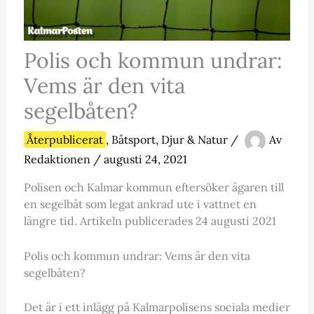
Polis och kommun undrar:
Vems är den vita
segelbåten?
Återpublicerat
,
Båtsport
,
Djur & Natur
/
Av
Redaktionen
/
augusti 24, 2021
Polisen och Kalmar kommun eftersöker ägaren till
en segelbåt som legat ankrad ute i vattnet en
längre tid. Artikeln publicerades 24 augusti 2021
Polis och kommun undrar: Vems är den vita
segelbåten?
Det är i ett inlägg på Kalmarpolisens sociala medier