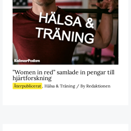
”Women in red” samlade in pengar till
hjärtforskning
Återpublicerat
,
Hälsa & Träning
/ By
Redaktionen