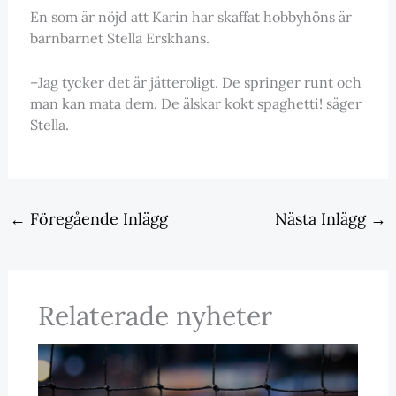
En som är nöjd att Karin har skaffat hobbyhöns är
barnbarnet Stella Erskhans.
–Jag tycker det är jätteroligt. De springer runt och
man kan mata dem. De älskar kokt spaghetti! säger
Stella.
←
Föregående Inlägg
Nästa Inlägg
→
Relaterade nyheter