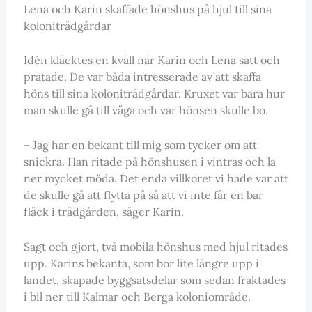
Lena och Karin skaffade hönshus på hjul till sina
koloniträdgårdar
Idén kläcktes en kväll när Karin och Lena satt och
pratade. De var båda intresserade av att skaffa
höns till sina koloniträdgårdar. Kruxet var bara hur
man skulle gå till väga och var hönsen skulle bo.
– Jag har en bekant till mig som tycker om att
snickra. Han ritade på hönshusen i vintras och la
ner mycket möda. Det enda villkoret vi hade var att
de skulle gå att flytta på så att vi inte får en bar
fläck i trädgården, säger Karin.
Sagt och gjort, två mobila hönshus med hjul ritades
upp. Karins bekanta, som bor lite längre upp i
landet, skapade byggsatsdelar som sedan fraktades
i bil ner till Kalmar och Berga koloniområde.