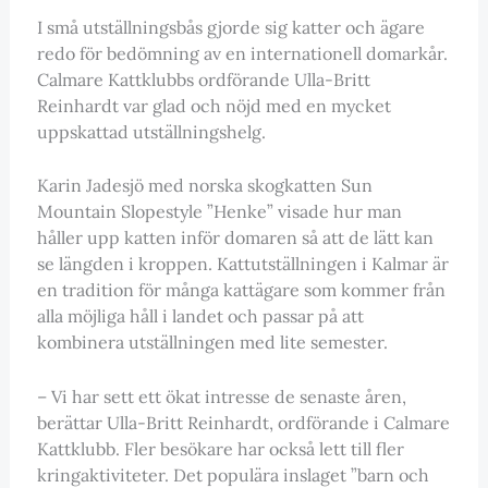
I små utställningsbås gjorde sig katter och ägare
redo för bedömning av en internationell domarkår.
Calmare Kattklubbs ordförande Ulla-Britt
Reinhardt var glad och nöjd med en mycket
uppskattad utställningshelg.
Karin Jadesjö med norska skogkatten Sun
Mountain Slopestyle ”Henke” visade hur man
håller upp katten inför domaren så att de lätt kan
se längden i kroppen. Kattutställningen i Kalmar är
en tradition för många kattägare som kommer från
alla möjliga håll i landet och passar på att
kombinera utställningen med lite semester.
– Vi har sett ett ökat intresse de senaste åren,
berättar Ulla-Britt Reinhardt, ordförande i Calmare
Kattklubb. Fler besökare har också lett till fler
kringaktiviteter. Det populära inslaget ”barn och