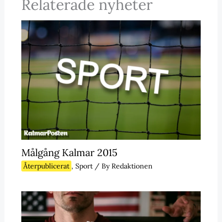
Relaterade nyheter
Målgång Kalmar 2015
Återpublicerat
,
Sport
/ By
Redaktionen