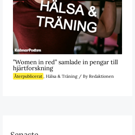
”Women in red” samlade in pengar till
hjärtforskning
Återpublicerat
,
Hälsa & Träning
/ By
Redaktionen
Senaste