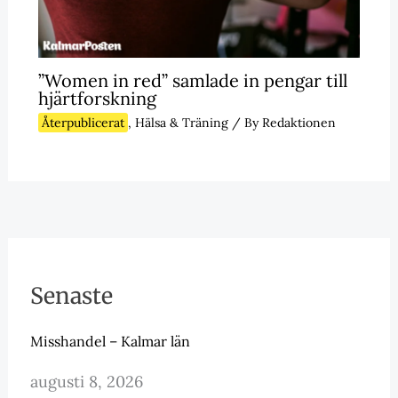
”Women in red” samlade in pengar till
hjärtforskning
Återpublicerat
,
Hälsa & Träning
/ By
Redaktionen
Senaste
Misshandel – Kalmar län
augusti 8, 2026