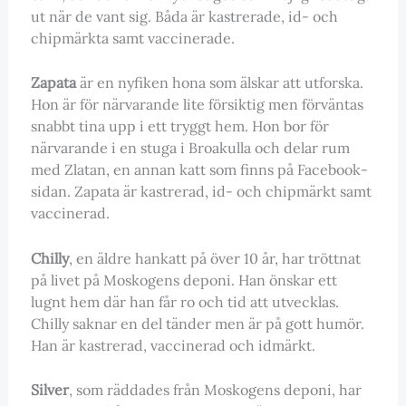
ut när de vant sig. Båda är kastrerade, id- och
chipmärkta samt vaccinerade.
Zapata
är en nyfiken hona som älskar att utforska.
Hon är för närvarande lite försiktig men förväntas
snabbt tina upp i ett tryggt hem. Hon bor för
närvarande i en stuga i Broakulla och delar rum
med Zlatan, en annan katt som finns på Facebook-
sidan. Zapata är kastrerad, id- och chipmärkt samt
vaccinerad.
Chilly
, en äldre hankatt på över 10 år, har tröttnat
på livet på Moskogens deponi. Han önskar ett
lugnt hem där han får ro och tid att utvecklas.
Chilly saknar en del tänder men är på gott humör.
Han är kastrerad, vaccinerad och idmärkt.
Silver
, som räddades från Moskogens deponi, har