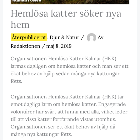
Hemlösa katter söker nya
hem
Återpublicerat
,
Djur & Natur
/
Av
Redaktionen
/
maj 8, 2019
Organisationen Hemlösa Katter Kalmar (HKK)
larmas dagligen om hemlösa katter och man ser ett
ökat behov av hjälp sedan många nya kattungar
fötts.
Organisationen Hemlösa Katter Kalmar (HKK) tar
emot dagliga larm om hemlösa katter. Engagerade
volontärer har svårt att hinna med alla, vilket leder
till att vissa katter fortfarande vistas utomhus.
Organisationen ser ett ökat behov av hjälp då
många nya kattungar fötts.