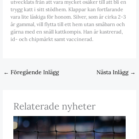
utvecklats från att vara mycket osäker till att bli en
trygg katt i sitt stödhem. Klappar kan fortfarande
vara lite läskiga för honom. Silver, som är cirka 2-3
år gammal, vill flytta till ett hem utan småbarn och
gärna med en snäll kattkompis. Han är kastrerad,
id- och chipmärkt samt vaccinerad.
←
Föregående Inlägg
Nästa Inlägg
→
Relaterade nyheter