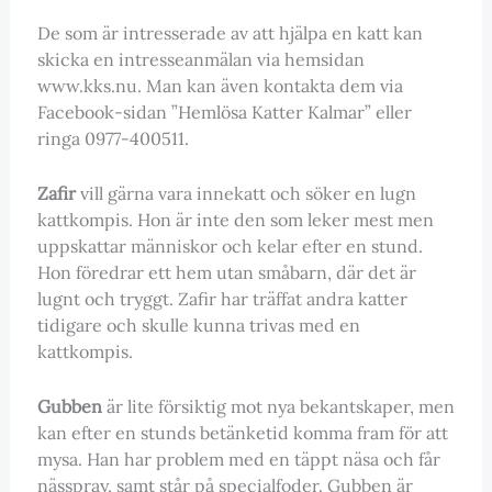
De som är intresserade av att hjälpa en katt kan
skicka en intresseanmälan via hemsidan
www.kks.nu. Man kan även kontakta dem via
Facebook-sidan ”Hemlösa Katter Kalmar” eller
ringa 0977-400511.
Zafir
vill gärna vara innekatt och söker en lugn
kattkompis. Hon är inte den som leker mest men
uppskattar människor och kelar efter en stund.
Hon föredrar ett hem utan småbarn, där det är
lugnt och tryggt. Zafir har träffat andra katter
tidigare och skulle kunna trivas med en
kattkompis.
Gubben
är lite försiktig mot nya bekantskaper, men
kan efter en stunds betänketid komma fram för att
mysa. Han har problem med en täppt näsa och får
nässpray, samt står på specialfoder. Gubben är