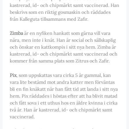
kastrerad, id- och chipmärkt samt vaccinerad. Han
beskrivs som en riktig gosmaskin och räddades
från Kalleguta tillsammans med Zafir.
Zimba
är en nyfiken hankatt som gärna vill vara
nära, men inte i knät. Han är social och sällskaplig
och önskar en kattkompis i sitt nya hem. Zimba är
kastrerad, id- och chipmärkt samt vaccinerad och
kommer från samma plats som Zitrus och Zafir.
Pix
, som uppskattas vara cirka 5 år gammal, kan
vara lite bestämd mot andra katter men förväntas
bli en fin knäkatt när han fått tid att landa i sitt nya
hem. Pix räddades i höstas efter att ha blivit matad
och fått sova i ett uthus hos en äldre kvinna i cirka
två år. Han är kastrerad, id- och chipmärkt samt
vaccinerad.