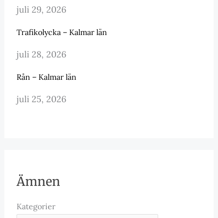
juli 29, 2026
Trafikolycka – Kalmar län
juli 28, 2026
Rån – Kalmar län
juli 25, 2026
Ämnen
Kategorier