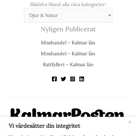
Bläddra bland alla våra kategorier:
Nyligen Publicerat
Misshandel – Kalmar län
Misshandel – Kalmar län
Rattfylleri – Kalmar län
Vi värdesätter din integritet
KalmarPosten är en modern lokalnyhetstidning på nätet. Med