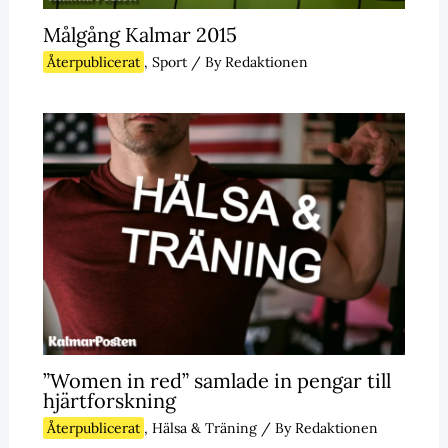
Målgång Kalmar 2015
Återpublicerat
,
Sport
/ By
Redaktionen
”Women in red” samlade in pengar till
hjärtforskning
Återpublicerat
,
Hälsa & Träning
/ By
Redaktionen