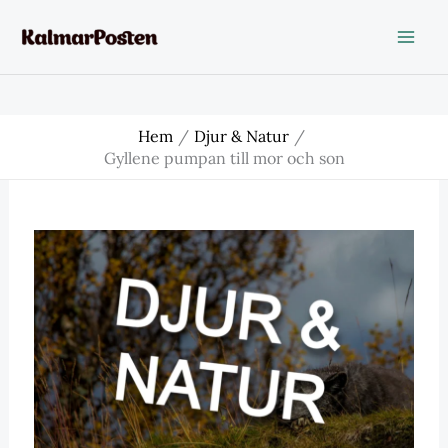
Hoppa
till
innehåll
Hem
Djur & Natur
Gyllene pumpan till mor och son